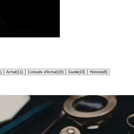
4
)
Achat
(
11
)
Conseils d'Achat
(
10
)
Guide
(
10
)
Histoire
(
8
)