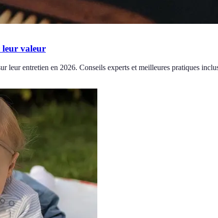
 leur valeur
ur leur entretien en 2026. Conseils experts et meilleures pratiques inclu