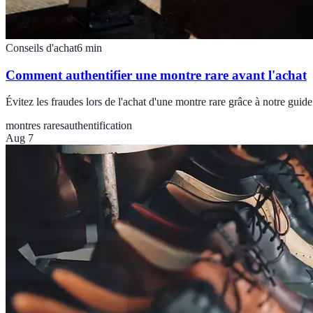
Conseils d'achat
6
min
Comment authentifier une montre rare avant l'achat
Évitez les fraudes lors de l'achat d'une montre rare grâce à notre guid
montres rares
authentification
Aug 7