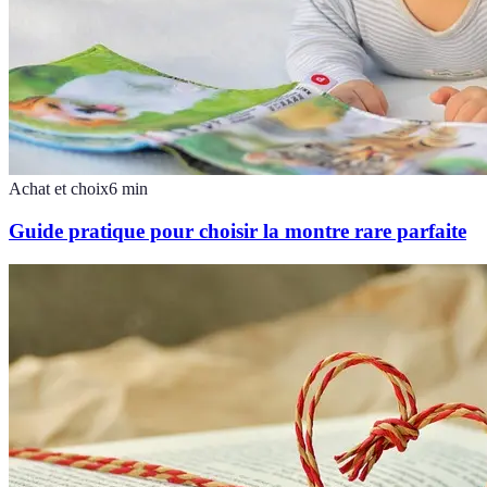
Achat et choix
6
min
Guide pratique pour choisir la montre rare parfaite