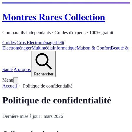
Montres Rares Collection
Comparatifs indépendants · Guides d'experts · 100% gratuit
Guides
|
Gros Electroménager
Petit
Electroménager
Multimédia
Informatique
Maison & Confort
Beauté &
Santé
|
A propos
|
Rechercher
Menu
Accueil
Politique de confidentialité
Politique de confidentialité
Dernière mise à jour : mars 2026