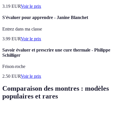
3.19
EUR
Voir le prix
S'évaluer pour apprendre - Janine Blanchet
Entrez dans ma classe
3.99
EUR
Voir le prix
Savoir évaluer et prescrire une cure thermale - Philippe
Schilliger
Frison-roche
2.50
EUR
Voir le prix
Comparaison des montres : modèles
populaires et rares
Critère
Modèle A (populaire)
Modèle B (rare)
Verdict