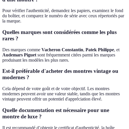
Pour vérifier l'authenticité, demandez les papiers, examinez le fond
du boîtier, et comparez le numéro de série avec ceux répertoriés par
la marque.
Quelles marques sont considérées comme les plus
rares ?
Des marques comme
Vacheron Constantin
,
Patek Philippe
, et
Audemars Piguet
sont fréquemment citées parmi les marques
produisant les modèles les plus rares.
Est-il préférable d'acheter des montres vintage ou
modernes ?
Cela dépend de votre goût et de votre objectif. Les montres
modernes peuvent avoir une valeur stable, tandis que les montres
vintage peuvent offrir un potentiel d'appréciation élevé.
Quelle documentation est nécessaire pour une
montre de luxe ?
Il est recommandé d’obtenir le certificat d'authenticité, la boîte