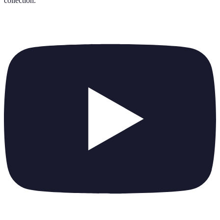
collection
.