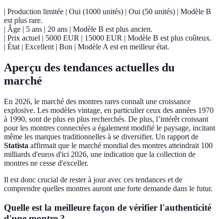
| Production limitée | Oui (1000 unités) | Oui (50 unités) | Modèle B
est plus rare.
| Âge | 5 ans | 20 ans | Modèle B est plus ancien.
| Prix actuel | 5000 EUR | 15000 EUR | Modèle B est plus coûteux.
| État | Excellent | Bon | Modèle A est en meilleur état.
Aperçu des tendances actuelles du
marché
En 2026, le marché des montres rares connaît une croissance
explosive. Les modèles vintage, en particulier ceux des années 1970
à 1990, sont de plus en plus recherchés. De plus, l’intérêt croissant
pour les montres connectées a également modifié le paysage, incitant
même les marques traditionnelles à se diversifier. Un rapport de
Statista
affirmait que le marché mondial des montres atteindrait 100
milliards d'euros d'ici 2026, une indication que la collection de
montres ne cesse d'exceller.
Il est donc crucial de rester à jour avec ces tendances et de
comprendre quelles montres auront une forte demande dans le futur.
Quelle est la meilleure façon de vérifier l'authenticité
d'une montre ?