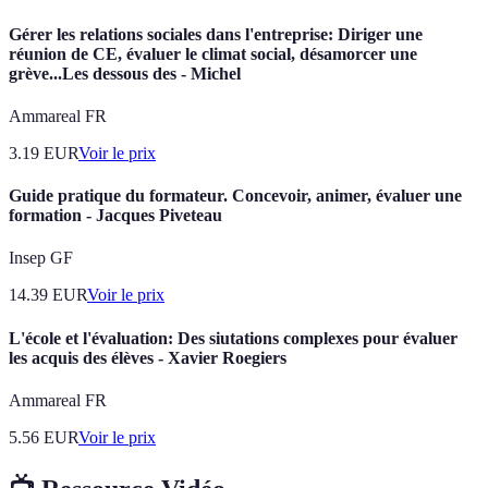
Gérer les relations sociales dans l'entreprise: Diriger une
réunion de CE, évaluer le climat social, désamorcer une
grève...Les dessous des - Michel
Ammareal FR
3.19
EUR
Voir le prix
Guide pratique du formateur. Concevoir, animer, évaluer une
formation - Jacques Piveteau
Insep GF
14.39
EUR
Voir le prix
L'école et l'évaluation: Des siutations complexes pour évaluer
les acquis des élèves - Xavier Roegiers
Ammareal FR
5.56
EUR
Voir le prix