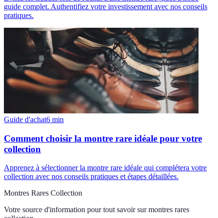
guide complet. Authentifiez votre investissement avec nos conseils
pratiques.
Guide d'achat
6
min
Comment choisir la montre rare idéale pour votre
collection
Apprenez à sélectionner la montre rare idéale qui complétera votre
collection avec nos conseils pratiques et étapes détaillées.
Montres Rares Collection
Votre source d'information pour tout savoir sur
montres rares