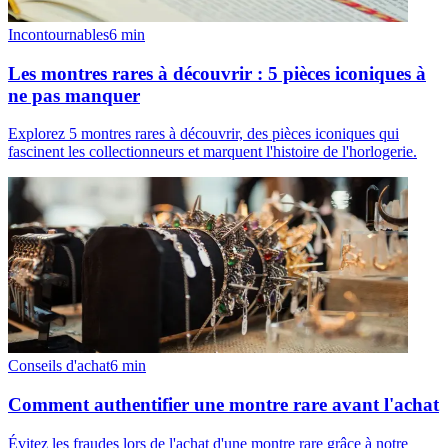
Incontournables
6
min
Les montres rares à découvrir : 5 pièces iconiques à
ne pas manquer
Explorez 5 montres rares à découvrir, des pièces iconiques qui
fascinent les collectionneurs et marquent l'histoire de l'horlogerie.
Conseils d'achat
6
min
Comment authentifier une montre rare avant l'achat
Évitez les fraudes lors de l'achat d'une montre rare grâce à notre