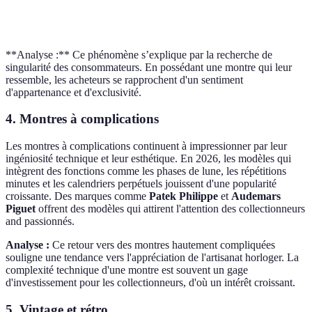
clientèle
Passionnés
Investisseurs
Grand public
ciblée
**Analyse :** Ce phénomène s’explique par la recherche de
singularité des consommateurs. En possédant une montre qui leur
ressemble, les acheteurs se rapprochent d'un sentiment
d'appartenance et d'exclusivité.
4. Montres à complications
Les montres à complications continuent à impressionner par leur
ingéniosité technique et leur esthétique. En 2026, les modèles qui
intègrent des fonctions comme les phases de lune, les répétitions
minutes et les calendriers perpétuels jouissent d'une popularité
croissante. Des marques comme
Patek Philippe
et
Audemars
Piguet
offrent des modèles qui attirent l'attention des collectionneurs
and passionnés.
Analyse :
Ce retour vers des montres hautement compliquées
souligne une tendance vers l'appréciation de l'artisanat horloger. La
complexité technique d'une montre est souvent un gage
d'investissement pour les collectionneurs, d'où un intérêt croissant.
5. Vintage et rétro