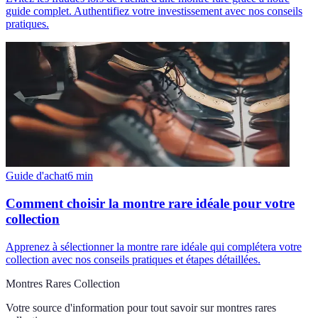
guide complet. Authentifiez votre investissement avec nos conseils
pratiques.
Guide d'achat
6
min
Comment choisir la montre rare idéale pour votre
collection
Apprenez à sélectionner la montre rare idéale qui complétera votre
collection avec nos conseils pratiques et étapes détaillées.
Montres Rares Collection
Votre source d'information pour tout savoir sur
montres rares