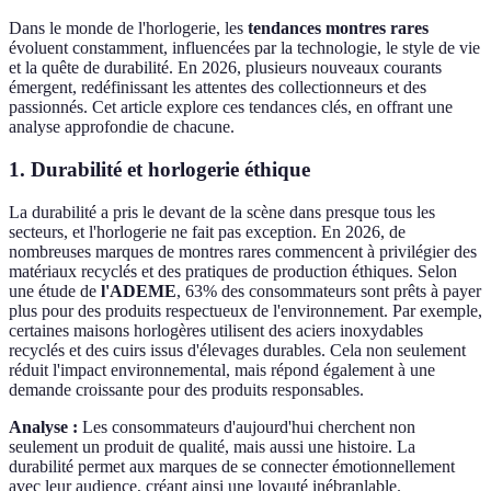
Dans le monde de l'horlogerie, les
tendances montres rares
évoluent constamment, influencées par la technologie, le style de vie
et la quête de durabilité. En 2026, plusieurs nouveaux courants
émergent, redéfinissant les attentes des collectionneurs et des
passionnés. Cet article explore ces tendances clés, en offrant une
analyse approfondie de chacune.
1. Durabilité et horlogerie éthique
La durabilité a pris le devant de la scène dans presque tous les
secteurs, et l'horlogerie ne fait pas exception. En 2026, de
nombreuses marques de montres rares commencent à privilégier des
matériaux recyclés et des pratiques de production éthiques. Selon
une étude de
l'ADEME
, 63% des consommateurs sont prêts à payer
plus pour des produits respectueux de l'environnement. Par exemple,
certaines maisons horlogères utilisent des aciers inoxydables
recyclés et des cuirs issus d'élevages durables. Cela non seulement
réduit l'impact environnemental, mais répond également à une
demande croissante pour des produits responsables.
Analyse :
Les consommateurs d'aujourd'hui cherchent non
seulement un produit de qualité, mais aussi une histoire. La
durabilité permet aux marques de se connecter émotionnellement
avec leur audience, créant ainsi une loyauté inébranlable.