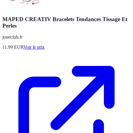
MAPED CREATIV Bracelets Tendances Tissage Et
Perles
joueclub.fr
11.99
EUR
Voir le prix