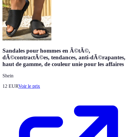
Sandales pour hommes en Ã©tÃ©,
dÃ©contractÃ©es, tendances, anti-dÃ©rapantes,
haut de gamme, de couleur unie pour les affaires
Shein
12
EUR
Voir le prix