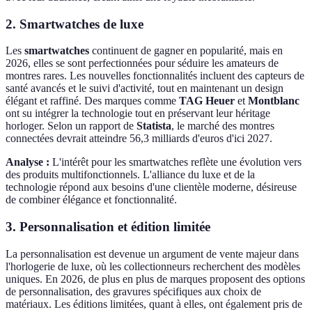
2. Smartwatches de luxe
Les
smartwatches
continuent de gagner en popularité, mais en
2026, elles se sont perfectionnées pour séduire les amateurs de
montres rares. Les nouvelles fonctionnalités incluent des capteurs de
santé avancés et le suivi d'activité, tout en maintenant un design
élégant et raffiné. Des marques comme
TAG Heuer
et
Montblanc
ont su intégrer la technologie tout en préservant leur héritage
horloger. Selon un rapport de
Statista
, le marché des montres
connectées devrait atteindre 56,3 milliards d'euros d'ici 2027.
Analyse :
L'intérêt pour les smartwatches reflète une évolution vers
des produits multifonctionnels. L'alliance du luxe et de la
technologie répond aux besoins d'une clientèle moderne, désireuse
de combiner élégance et fonctionnalité.
3. Personnalisation et édition limitée
La personnalisation est devenue un argument de vente majeur dans
l'horlogerie de luxe, où les collectionneurs recherchent des modèles
uniques. En 2026, de plus en plus de marques proposent des options
de personnalisation, des gravures spécifiques aux choix de
matériaux. Les éditions limitées, quant à elles, ont également pris de