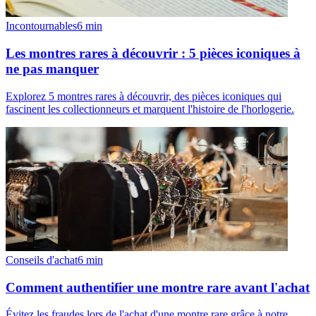
Incontournables
6
min
Les montres rares à découvrir : 5 pièces iconiques à
ne pas manquer
Explorez 5 montres rares à découvrir, des pièces iconiques qui
fascinent les collectionneurs et marquent l'histoire de l'horlogerie.
Conseils d'achat
6
min
Comment authentifier une montre rare avant l'achat
Évitez les fraudes lors de l'achat d'une montre rare grâce à notre