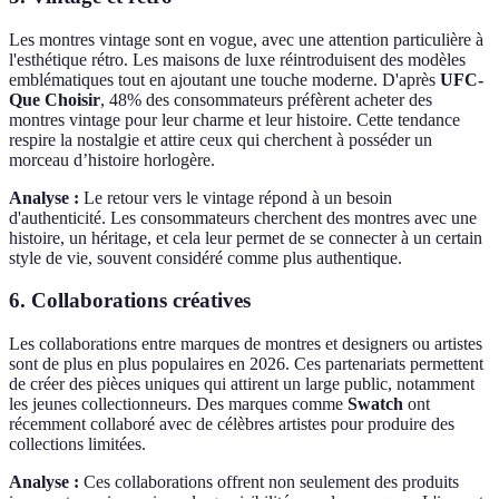
Les montres vintage sont en vogue, avec une attention particulière à
l'esthétique rétro. Les maisons de luxe réintroduisent des modèles
emblématiques tout en ajoutant une touche moderne. D'après
UFC-
Que Choisir
, 48% des consommateurs préfèrent acheter des
montres vintage pour leur charme et leur histoire. Cette tendance
respire la nostalgie et attire ceux qui cherchent à posséder un
morceau d’histoire horlogère.
Analyse :
Le retour vers le vintage répond à un besoin
d'authenticité. Les consommateurs cherchent des montres avec une
histoire, un héritage, et cela leur permet de se connecter à un certain
style de vie, souvent considéré comme plus authentique.
6. Collaborations créatives
Les collaborations entre marques de montres et designers ou artistes
sont de plus en plus populaires en 2026. Ces partenariats permettent
de créer des pièces uniques qui attirent un large public, notamment
les jeunes collectionneurs. Des marques comme
Swatch
ont
récemment collaboré avec de célèbres artistes pour produire des
collections limitées.
Analyse :
Ces collaborations offrent non seulement des produits