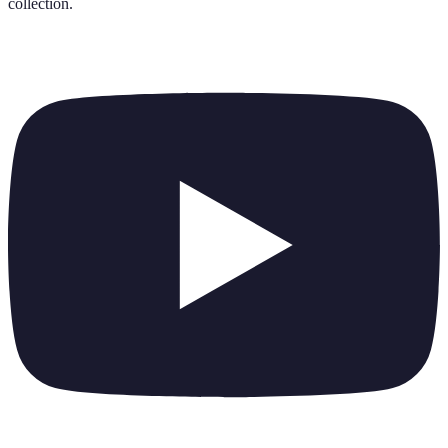
collection
.