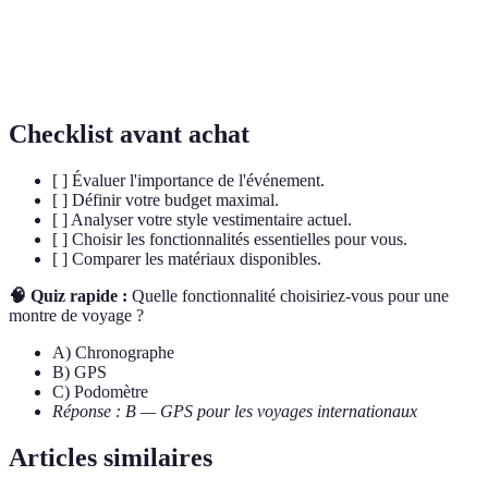
Un dispositif qui compte le nombre de pas
Podomètre
effectués, intégré dans de nombreuses montres
connectées.
Checklist avant achat
[ ] Évaluer l'importance de l'événement.
[ ] Définir votre budget maximal.
[ ] Analyser votre style vestimentaire actuel.
[ ] Choisir les fonctionnalités essentielles pour vous.
[ ] Comparer les matériaux disponibles.
🧠 Quiz rapide :
Quelle fonctionnalité choisiriez-vous pour une
montre de voyage ?
A) Chronographe
B) GPS
C) Podomètre
Réponse : B — GPS pour les voyages internationaux
Articles similaires