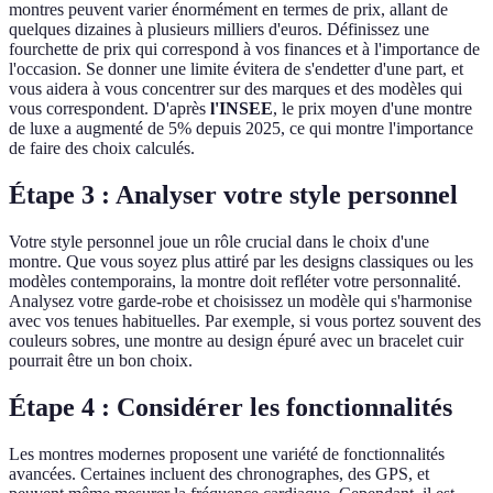
montres peuvent varier énormément en termes de prix, allant de
quelques dizaines à plusieurs milliers d'euros. Définissez une
fourchette de prix qui correspond à vos finances et à l'importance de
l'occasion. Se donner une limite évitera de s'endetter d'une part, et
vous aidera à vous concentrer sur des marques et des modèles qui
vous correspondent. D'après
l'INSEE
, le prix moyen d'une montre
de luxe a augmenté de 5% depuis 2025, ce qui montre l'importance
de faire des choix calculés.
Étape 3 : Analyser votre style personnel
Votre style personnel joue un rôle crucial dans le choix d'une
montre. Que vous soyez plus attiré par les designs classiques ou les
modèles contemporains, la montre doit refléter votre personnalité.
Analysez votre garde-robe et choisissez un modèle qui s'harmonise
avec vos tenues habituelles. Par exemple, si vous portez souvent des
couleurs sobres, une montre au design épuré avec un bracelet cuir
pourrait être un bon choix.
Étape 4 : Considérer les fonctionnalités
Les montres modernes proposent une variété de fonctionnalités
avancées. Certaines incluent des chronographes, des GPS, et