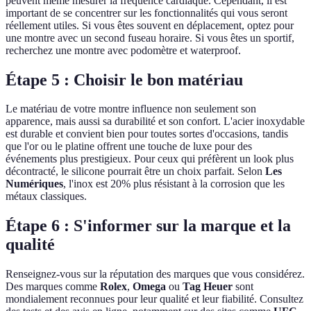
peuvent même mesurer la fréquence cardiaque. Cependant, il est
important de se concentrer sur les fonctionnalités qui vous seront
réellement utiles. Si vous êtes souvent en déplacement, optez pour
une montre avec un second fuseau horaire. Si vous êtes un sportif,
recherchez une montre avec podomètre et waterproof.
Étape 5 : Choisir le bon matériau
Le matériau de votre montre influence non seulement son
apparence, mais aussi sa durabilité et son confort. L'acier inoxydable
est durable et convient bien pour toutes sortes d'occasions, tandis
que l'or ou le platine offrent une touche de luxe pour des
événements plus prestigieux. Pour ceux qui préfèrent un look plus
décontracté, le silicone pourrait être un choix parfait. Selon
Les
Numériques
, l'inox est 20% plus résistant à la corrosion que les
métaux classiques.
Étape 6 : S'informer sur la marque et la
qualité
Renseignez-vous sur la réputation des marques que vous considérez.
Des marques comme
Rolex
,
Omega
ou
Tag Heuer
sont
mondialement reconnues pour leur qualité et leur fiabilité. Consultez