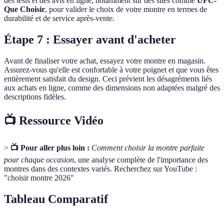
des tests et des avis en ligne, notamment sur des sites comme
UFC-
Que Choisir
, pour valider le choix de votre montre en termes de
durabilité et de service après-vente.
Étape 7 : Essayer avant d'acheter
Avant de finaliser votre achat, essayez votre montre en magasin.
Assurez-vous qu'elle est confortable à votre poignet et que vous êtes
entièrement satisfait du design. Ceci prévient les désagréments liés
aux achats en ligne, comme des dimensions non adaptées malgré des
descriptions fidèles.
📺 Ressource Vidéo
>
📺 Pour aller plus loin :
Comment choisir la montre parfaite
pour chaque occasion
, une analyse complète de l'importance des
montres dans des contextes variés. Recherchez sur YouTube :
"choisir montre 2026"
Tableau Comparatif