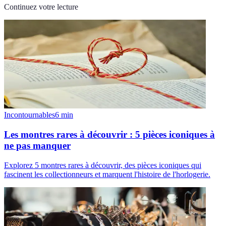
Continuez votre lecture
Incontournables
6
min
Les montres rares à découvrir : 5 pièces iconiques à
ne pas manquer
Explorez 5 montres rares à découvrir, des pièces iconiques qui
fascinent les collectionneurs et marquent l'histoire de l'horlogerie.