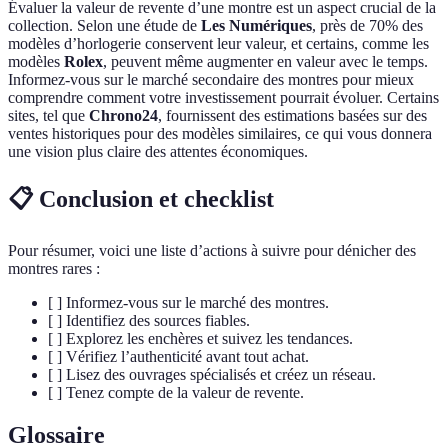
Évaluer la valeur de revente d’une montre est un aspect crucial de la
collection. Selon une étude de
Les Numériques
, près de 70% des
modèles d’horlogerie conservent leur valeur, et certains, comme les
modèles
Rolex
, peuvent même augmenter en valeur avec le temps.
Informez-vous sur le marché secondaire des montres pour mieux
comprendre comment votre investissement pourrait évoluer. Certains
sites, tel que
Chrono24
, fournissent des estimations basées sur des
ventes historiques pour des modèles similaires, ce qui vous donnera
une vision plus claire des attentes économiques.
📋 Conclusion et checklist
Pour résumer, voici une liste d’actions à suivre pour dénicher des
montres rares :
[ ] Informez-vous sur le marché des montres.
[ ] Identifiez des sources fiables.
[ ] Explorez les enchères et suivez les tendances.
[ ] Vérifiez l’authenticité avant tout achat.
[ ] Lisez des ouvrages spécialisés et créez un réseau.
[ ] Tenez compte de la valeur de revente.
Glossaire