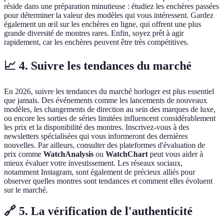
réside dans une préparation minutieuse : étudiez les enchères passées
pour déterminer la valeur des modèles qui vous intéressent. Gardez
également un œil sur les enchères en ligne, qui offrent une plus
grande diversité de montres rares. Enfin, soyez prêt à agir
rapidement, car les enchères peuvent être très compétitives.
📈 4. Suivre les tendances du marché
En 2026, suivre les tendances du marché horloger est plus essentiel
que jamais. Des événements comme les lancements de nouveaux
modèles, les changements de direction au sein des marques de luxe,
ou encore les sorties de séries limitées influencent considérablement
les prix et la disponibilité des montres. Inscrivez-vous à des
newsletters spécialisées qui vous informeront des dernières
nouvelles. Par ailleurs, consulter des plateformes d'évaluation de
prix comme
WatchAnalysis
ou
WatchChart
peut vous aider à
mieux évaluer votre investissement. Les réseaux sociaux,
notamment Instagram, sont également de précieux alliés pour
observer quelles montres sont tendances et comment elles évoluent
sur le marché.
🔗 5. La vérification de l'authenticité