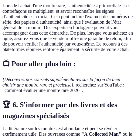
Lors de l'achat d'une montre rare, l'authenticité est primordiale. Les
contrefaçons se multiplient, et savoir reconnaître les signes
d’authenticité est crucial. Cela peut inclure l'examen des numéros de
série, des papiers d'authenticité, ainsi que l’évaluation de l’état
général de la montre. Des experts en horlogerie peuvent vous
accompagner dans cette démarche. De plus, lorsque vous achetez en
ligne, assurez-vous que le vendeur offre une garantie de retour, afin
de pouvoir vérifier l'authenticité par vous-même. Le recours à des
plateformes réputées renforce également la sécurité de votre achat.
📺 Pour aller plus loin :
[Découvrez nos conseils supplémentaires sur la façon de bien
choisir une montre rare et précieuse]
, recherchez sur YouTube :
"comment évaluer une montre rare 2026".
🏆 6. S'informer par des livres et des
magazines spécialisés
La littérature sur les montres est abondante et peut se révéler
extrêmement utile. Des ouvrages comme
"A Collected Man"
ou le