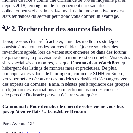
montres de luxe a connu une croissance de 5% en moyenne par an
depuis 2018, témoignant de l'engouement croissant des
collectionneurs et des investisseurs. Une bonne connaissance des
stars tendances du secteur peut donc vous donner un avantage.
💡 2. Rechercher des sources fiables
Lorsque vous êtes prêt à acheter, l'une des meilleures stratégies
consiste à rechercher des sources fiables. Que ce soit chez des
revendeurs agréés, lors de ventes aux enchères ou dans des forums
de passionnés, la provenance de la montre est essentielle. Visitez des
sites spécialisés en montres, tels que
Chrono24
ou
WatchBox
, qui
hébergent des listings de montres rares et précieuses. De plus,
participer à des salons de l'horlogerie, comme le
SIHH
en Suisse,
vous permet de découvrir des modèles exclusifs et d'échanger avec
des experts du domaine. Enfin, n'hésitez pas à rejoindre des groupes
en ligne ou des associations de collectionneurs où des conseils
d'experts de l'industrie peuvent éclairer votre quête.
Canimonial : Pour dénicher le chien de votre vie ne vous fiez
pas qu'à votre flair ! - Jean-Marc Denoun
Park Avenue GF