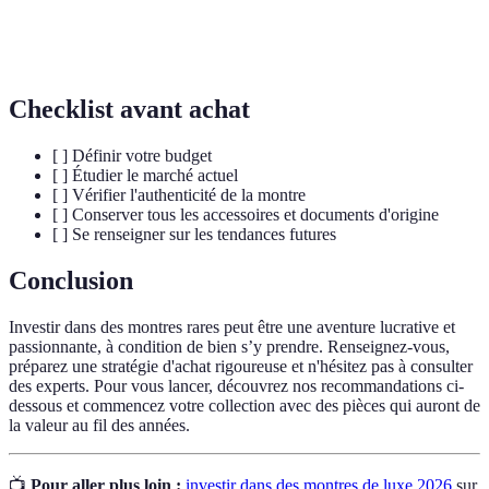
Montre produite en quantités restreintes,
Édition Limitée
souvent avec des caractéristiques uniques.
Checklist avant achat
[ ] Définir votre budget
[ ] Étudier le marché actuel
[ ] Vérifier l'authenticité de la montre
[ ] Conserver tous les accessoires et documents d'origine
[ ] Se renseigner sur les tendances futures
Conclusion
Investir dans des montres rares peut être une aventure lucrative et
passionnante, à condition de bien s’y prendre. Renseignez-vous,
préparez une stratégie d'achat rigoureuse et n'hésitez pas à consulter
des experts. Pour vous lancer, découvrez nos recommandations ci-
dessous et commencez votre collection avec des pièces qui auront de
la valeur au fil des années.
📺
Pour aller plus loin :
investir dans des montres de luxe 2026
sur