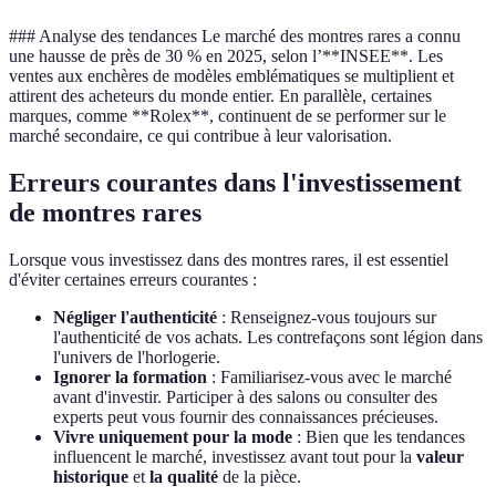
### Analyse des tendances Le marché des montres rares a connu
une hausse de près de 30 % en 2025, selon l’**INSEE**. Les
ventes aux enchères de modèles emblématiques se multiplient et
attirent des acheteurs du monde entier. En parallèle, certaines
marques, comme **Rolex**, continuent de se performer sur le
marché secondaire, ce qui contribue à leur valorisation.
Erreurs courantes dans l'investissement
de montres rares
Lorsque vous investissez dans des montres rares, il est essentiel
d'éviter certaines erreurs courantes :
Négliger l'authenticité
: Renseignez-vous toujours sur
l'authenticité de vos achats. Les contrefaçons sont légion dans
l'univers de l'horlogerie.
Ignorer la formation
: Familiarisez-vous avec le marché
avant d'investir. Participer à des salons ou consulter des
experts peut vous fournir des connaissances précieuses.
Vivre uniquement pour la mode
: Bien que les tendances
influencent le marché, investissez avant tout pour la
valeur
historique
et
la qualité
de la pièce.