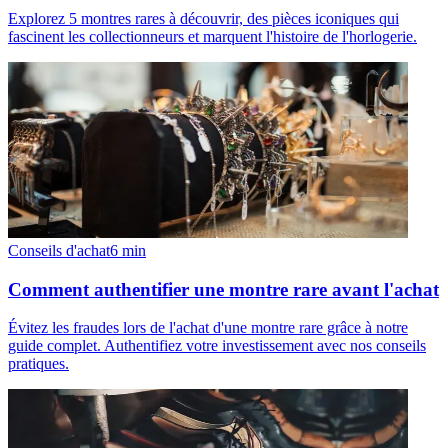
Explorez 5 montres rares à découvrir, des pièces iconiques qui
fascinent les collectionneurs et marquent l'histoire de l'horlogerie.
Conseils d'achat
6
min
Comment authentifier une montre rare avant l'achat
Évitez les fraudes lors de l'achat d'une montre rare grâce à notre
guide complet. Authentifiez votre investissement avec nos conseils
pratiques.