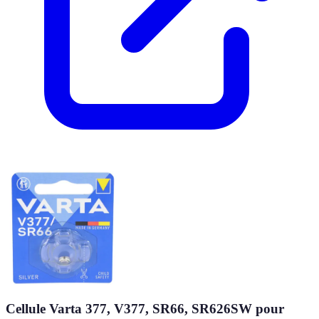
Cellule Varta 377, V377, SR66, SR626SW pour