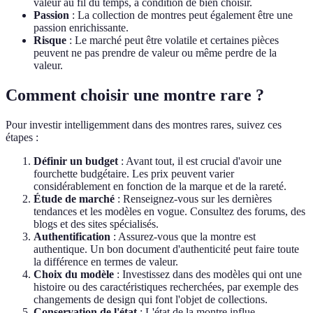
valeur au fil du temps, à condition de bien choisir.
Passion
: La collection de montres peut également être une
passion enrichissante.
Risque
: Le marché peut être volatile et certaines pièces
peuvent ne pas prendre de valeur ou même perdre de la
valeur.
Comment choisir une montre rare ?
Pour investir intelligemment dans des montres rares, suivez ces
étapes :
Définir un budget
: Avant tout, il est crucial d'avoir une
fourchette budgétaire. Les prix peuvent varier
considérablement en fonction de la marque et de la rareté.
Étude de marché
: Renseignez-vous sur les dernières
tendances et les modèles en vogue. Consultez des forums, des
blogs et des sites spécialisés.
Authentification
: Assurez-vous que la montre est
authentique. Un bon document d'authenticité peut faire toute
la différence en termes de valeur.
Choix du modèle
: Investissez dans des modèles qui ont une
histoire ou des caractéristiques recherchées, par exemple des
changements de design qui font l'objet de collections.
Conservation de l'état
: L'état de la montre influe