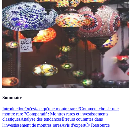
Sommaire
Introduction
Qu'est-ce qu'une montre rare ?
Comment choisir une
montre rare ?
Comparatif : Montres rares et investissements
classiques
Analyse des tendances
Erreurs courantes dans
l'investissement de montres rares
Avis d'expert
📺 Ressource