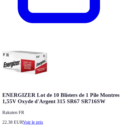
ENERGIZER Lot de 10 Blisters de 1 Pile Montres
1,55V Oxyde d'Argent 315 SR67 SR716SW
Rakuten FR
22.38
EUR
Voir le prix