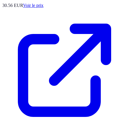
30.56
EUR
Voir le prix