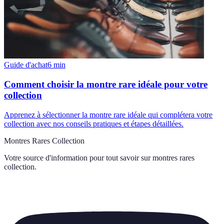
Guide d'achat
6
min
Comment choisir la montre rare idéale pour votre
collection
Apprenez à sélectionner la montre rare idéale qui complétera votre
collection avec nos conseils pratiques et étapes détaillées.
Montres Rares Collection
Votre source d'information pour tout savoir sur
montres rares
collection
.