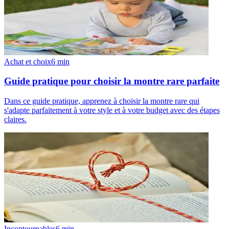
Achat et choix
6
min
Guide pratique pour choisir la montre rare parfaite
Dans ce guide pratique, apprenez à choisir la montre rare qui
s'adapte parfaitement à votre style et à votre budget avec des étapes
claires.
Incontournables
6
min