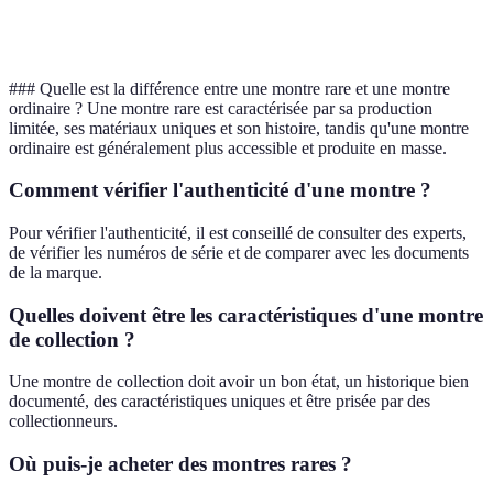
Moins significatif
essentiel
l’état
l'évaluation
la rareté
### Quelle est la différence entre une montre rare et une montre
ordinaire ? Une montre rare est caractérisée par sa production
limitée, ses matériaux uniques et son histoire, tandis qu'une montre
ordinaire est généralement plus accessible et produite en masse.
Comment vérifier l'authenticité d'une montre ?
Pour vérifier l'authenticité, il est conseillé de consulter des experts,
de vérifier les numéros de série et de comparer avec les documents
de la marque.
Quelles doivent être les caractéristiques d'une montre
de collection ?
Une montre de collection doit avoir un bon état, un historique bien
documenté, des caractéristiques uniques et être prisée par des
collectionneurs.
Où puis-je acheter des montres rares ?