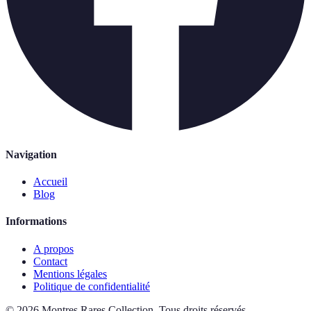
Navigation
Accueil
Blog
Informations
A propos
Contact
Mentions légales
Politique de confidentialité
©
2026
Montres Rares Collection
.
Tous droits réservés.