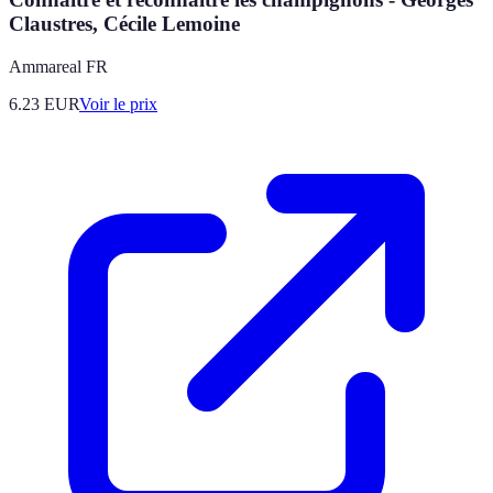
Claustres, Cécile Lemoine
Ammareal FR
6.23
EUR
Voir le prix