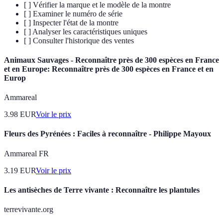
[ ] Vérifier la marque et le modèle de la montre
[ ] Examiner le numéro de série
[ ] Inspecter l'état de la montre
[ ] Analyser les caractéristiques uniques
[ ] Consulter l'historique des ventes
Animaux Sauvages - Reconnaître près de 300 espèces en France
et en Europe: Reconnaître près de 300 espèces en France et en
Europ
Ammareal
3.98
EUR
Voir le prix
Fleurs des Pyrénées : Faciles à reconnaître - Philippe Mayoux
Ammareal FR
3.19
EUR
Voir le prix
Les antisèches de Terre vivante : Reconnaître les plantules
terrevivante.org