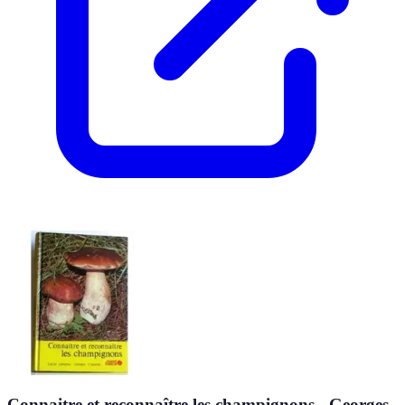
Connaitre et reconnaître les champignons - Georges