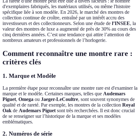
La rareté d'une montre peut être due à divers facteurs : le nombre
d'exemplaires fabriqués, les matériaux utilisés, ou même l'histoire
spécifique liée à son modèle. En 2026, le marché des montres de
collection continue de croître, entraîné par un intérêt accru des
investisseurs et des collectionneurs. Selon une étude de
l’INSEE
, la
valeur des montres de luxe a augmenté de près de 30% au cours des
cinq dernières années. C’est une tendance qui attire l’attention de
nombreux amateurs et professionnels de l’horlogerie.
Comment reconnaître une montre rare :
critères clés
1. Marque et Modèle
La première étape pour reconnaître une montre rare est d'examiner la
marque et le modèle. Certaines marques, telles que
Audemars
Piguet
,
Omega
ou
Jaeger-LeCoultre
, sont souvent synonymes de
qualité et de rareté. Par exemple, les montres de la collection
Royal
Oak
de
Audemars Piguet
sont très recherchées. Il est donc crucial
de se renseigner sur l’historique de la marque et ses modèles
emblématiques.
2. Numéros de série