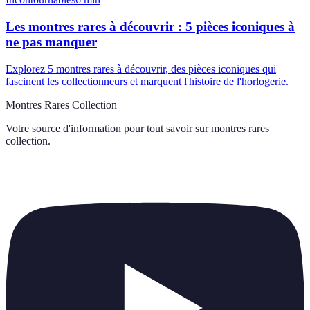
Les montres rares à découvrir : 5 pièces iconiques à
ne pas manquer
Explorez 5 montres rares à découvrir, des pièces iconiques qui
fascinent les collectionneurs et marquent l'histoire de l'horlogerie.
Montres Rares Collection
Votre source d'information pour tout savoir sur
montres rares
collection
.