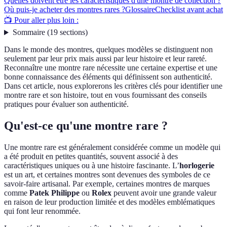
Quelles doivent être les caractéristiques d'une montre de collection ?
Où puis-je acheter des montres rares ?
Glossaire
Checklist avant achat
📺 Pour aller plus loin :
Sommaire
(
19
sections
)
Dans le monde des montres, quelques modèles se distinguent non
seulement par leur prix mais aussi par leur histoire et leur rareté.
Reconnaître une montre rare nécessite une certaine expertise et une
bonne connaissance des éléments qui définissent son authenticité.
Dans cet article, nous explorerons les critères clés pour identifier une
montre rare et son histoire, tout en vous fournissant des conseils
pratiques pour évaluer son authenticité.
Qu'est-ce qu'une montre rare ?
Une montre rare est généralement considérée comme un modèle qui
a été produit en petites quantités, souvent associé à des
caractéristiques uniques ou à une histoire fascinante. L’
horlogerie
est un art, et certaines montres sont devenues des symboles de ce
savoir-faire artisanal. Par exemple, certaines montres de marques
comme
Patek Philippe
ou
Rolex
peuvent avoir une grande valeur
en raison de leur production limitée et des modèles emblématiques
qui font leur renommée.