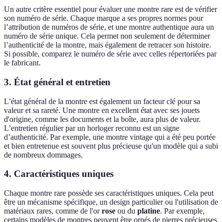
Un autre critère essentiel pour évaluer une montre rare est de vérifier
son numéro de série. Chaque marque a ses propres normes pour
l’attribution de numéros de série, et une montre authentique aura un
numéro de série unique. Cela permet non seulement de déterminer
l’authenticité de la montre, mais également de retracer son histoire.
Si possible, comparez le numéro de série avec celles répertoriées par
le fabricant.
3. État général et entretien
L’état général de la montre est également un facteur clé pour sa
valeur et sa rareté. Une montre en excellent état avec ses jouets
d'origine, comme les documents et la boîte, aura plus de valeur.
L’entretien régulier par un horloger reconnu est un signe
d’authenticité. Par exemple, une montre vintage qui a été peu portée
et bien entretenue est souvent plus précieuse qu'un modèle qui a subi
de nombreux dommages.
4. Caractéristiques uniques
Chaque montre rare possède ses caractéristiques uniques. Cela peut
être un mécanisme spécifique, un design particulier ou l'utilisation de
matériaux rares, comme de l'or
rose
ou du
platine
. Par exemple,
certains modèles de montres peuvent être ornés de pierres précieuses