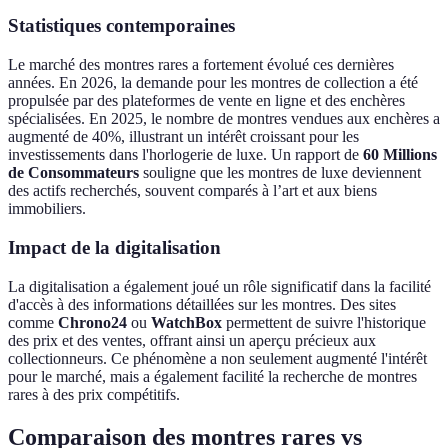
Statistiques contemporaines
Le marché des montres rares a fortement évolué ces dernières
années. En 2026, la demande pour les montres de collection a été
propulsée par des plateformes de vente en ligne et des enchères
spécialisées. En 2025, le nombre de montres vendues aux enchères a
augmenté de 40%, illustrant un intérêt croissant pour les
investissements dans l'horlogerie de luxe. Un rapport de
60 Millions
de Consommateurs
souligne que les montres de luxe deviennent
des actifs recherchés, souvent comparés à l’art et aux biens
immobiliers.
Impact de la digitalisation
La digitalisation a également joué un rôle significatif dans la facilité
d'accès à des informations détaillées sur les montres. Des sites
comme
Chrono24
ou
WatchBox
permettent de suivre l'historique
des prix et des ventes, offrant ainsi un aperçu précieux aux
collectionneurs. Ce phénomène a non seulement augmenté l'intérêt
pour le marché, mais a également facilité la recherche de montres
rares à des prix compétitifs.
Comparaison des montres rares vs