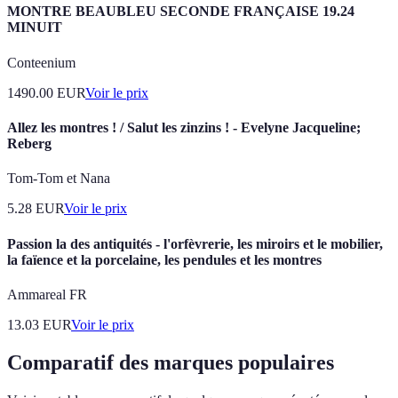
MONTRE BEAUBLEU SECONDE FRANÇAISE 19.24
MINUIT
Conteenium
1490.00
EUR
Voir le prix
Allez les montres ! / Salut les zinzins ! - Evelyne Jacqueline;
Reberg
Tom-Tom et Nana
5.28
EUR
Voir le prix
Passion la des antiquités - l'orfèvrerie, les miroirs et le mobilier,
la faïence et la porcelaine, les pendules et les montres
Ammareal FR
13.03
EUR
Voir le prix
Comparatif des marques populaires