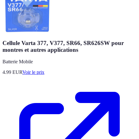
Cellule Varta 377, V377, SR66, SR626SW pour
montres et autres applications
Batterie Mobile
4.99
EUR
Voir le prix