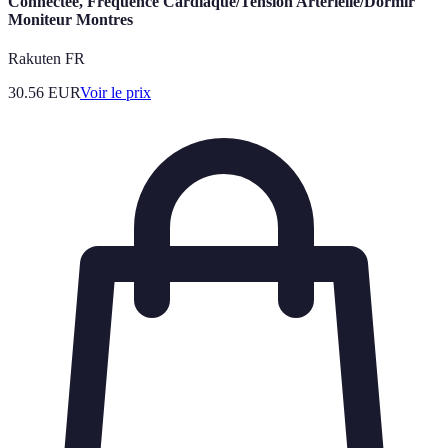
Connectée, Fréquence Cardiaque/Tension Artérielle/Dormir
Moniteur Montres
Rakuten FR
30.56
EUR
Voir le prix