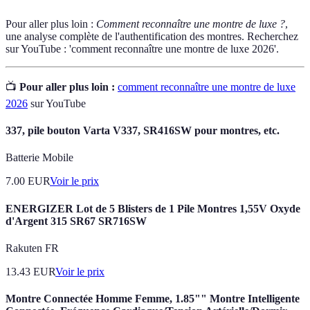
Pour aller plus loin :
Comment reconnaître une montre de luxe ?
,
une analyse complète de l'authentification des montres. Recherchez
sur YouTube : 'comment reconnaître une montre de luxe 2026'.
📺
Pour aller plus loin :
comment reconnaître une montre de luxe
2026
sur YouTube
337, pile bouton Varta V337, SR416SW pour montres, etc.
Batterie Mobile
7.00
EUR
Voir le prix
ENERGIZER Lot de 5 Blisters de 1 Pile Montres 1,55V Oxyde
d'Argent 315 SR67 SR716SW
Rakuten FR
13.43
EUR
Voir le prix
Montre Connectée Homme Femme, 1.85"" Montre Intelligente