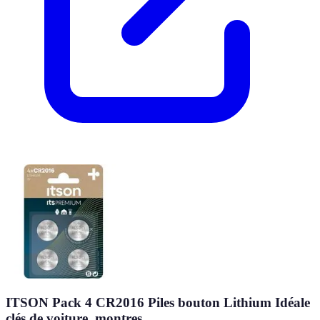
ITSON Pack 4 CR2016 Piles bouton Lithium Idéale
clés de voiture, montres