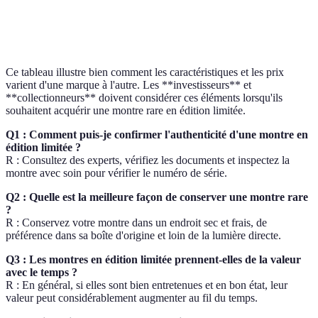
Innovations
Tag
Plus
techniques,
Modéré
Heuer
accessible
designs sportifs
Ce tableau illustre bien comment les caractéristiques et les prix
varient d'une marque à l'autre. Les **investisseurs** et
**collectionneurs** doivent considérer ces éléments lorsqu'ils
souhaitent acquérir une montre rare en édition limitée.
Q1 : Comment puis-je confirmer l'authenticité d'une montre en
édition limitée ?
R : Consultez des experts, vérifiez les documents et inspectez la
montre avec soin pour vérifier le numéro de série.
Q2 : Quelle est la meilleure façon de conserver une montre rare
?
R : Conservez votre montre dans un endroit sec et frais, de
préférence dans sa boîte d'origine et loin de la lumière directe.
Q3 : Les montres en édition limitée prennent-elles de la valeur
avec le temps ?
R : En général, si elles sont bien entretenues et en bon état, leur
valeur peut considérablement augmenter au fil du temps.