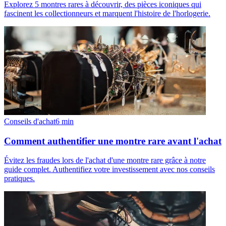
Explorez 5 montres rares à découvrir, des pièces iconiques qui
fascinent les collectionneurs et marquent l'histoire de l'horlogerie.
Conseils d'achat
6
min
Comment authentifier une montre rare avant l'achat
Évitez les fraudes lors de l'achat d'une montre rare grâce à notre
guide complet. Authentifiez votre investissement avec nos conseils
pratiques.