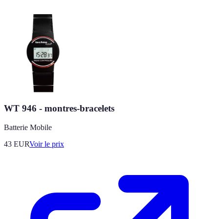
WT 946 - montres-bracelets
Batterie Mobile
43
EUR
Voir le prix