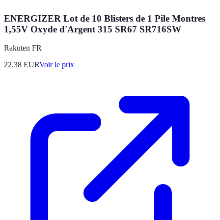
ENERGIZER Lot de 10 Blisters de 1 Pile Montres
1,55V Oxyde d'Argent 315 SR67 SR716SW
Rakuten FR
22.38
EUR
Voir le prix