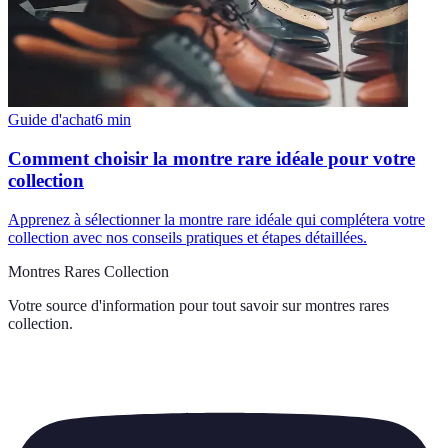
Guide d'achat
6
min
Comment choisir la montre rare idéale pour votre
collection
Apprenez à sélectionner la montre rare idéale qui complétera votre
collection avec nos conseils pratiques et étapes détaillées.
Montres Rares Collection
Votre source d'information pour tout savoir sur
montres rares
collection
.