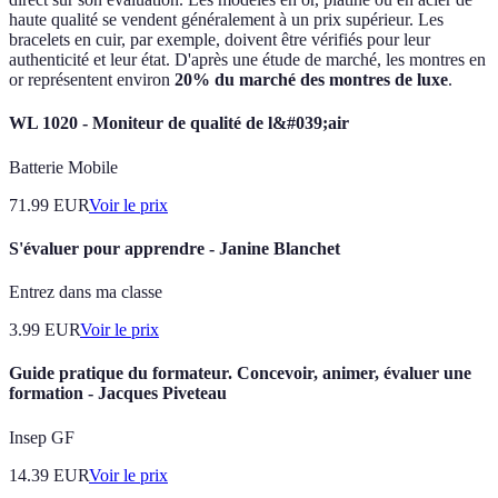
haute qualité se vendent généralement à un prix supérieur. Les
bracelets en cuir, par exemple, doivent être vérifiés pour leur
authenticité et leur état. D'après une étude de marché, les montres en
or représentent environ
20% du marché des montres de luxe
.
WL 1020 - Moniteur de qualité de l&#039;air
Batterie Mobile
71.99
EUR
Voir le prix
S'évaluer pour apprendre - Janine Blanchet
Entrez dans ma classe
3.99
EUR
Voir le prix
Guide pratique du formateur. Concevoir, animer, évaluer une
formation - Jacques Piveteau
Insep GF
14.39
EUR
Voir le prix