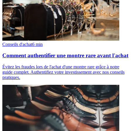
Conseils d'achat
6
min
Comment authentifier une montre rare avant l'achat
Évitez les fraudes lors de l'achat d'une montre rare grâce à notre
guide complet. Authentifiez votre investissement avec nos conseils
pratiques.