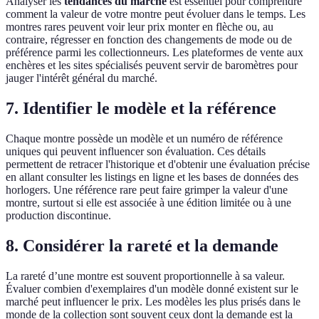
Analyser les
tendances du marché
est essentiel pour comprendre
comment la valeur de votre montre peut évoluer dans le temps. Les
montres rares peuvent voir leur prix monter en flèche ou, au
contraire, régresser en fonction des changements de mode ou de
préférence parmi les collectionneurs. Les plateformes de vente aux
enchères et les sites spécialisés peuvent servir de baromètres pour
jauger l'intérêt général du marché.
7. Identifier le modèle et la référence
Chaque montre possède un modèle et un numéro de référence
uniques qui peuvent influencer son évaluation. Ces détails
permettent de retracer l'historique et d'obtenir une évaluation précise
en allant consulter les listings en ligne et les bases de données des
horlogers. Une référence rare peut faire grimper la valeur d'une
montre, surtout si elle est associée à une édition limitée ou à une
production discontinue.
8. Considérer la rareté et la demande
La rareté d’une montre est souvent proportionnelle à sa valeur.
Évaluer combien d'exemplaires d'un modèle donné existent sur le
marché peut influencer le prix. Les modèles les plus prisés dans le
monde de la collection sont souvent ceux dont la demande est la