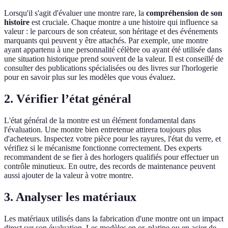
Lorsqu'il s'agit d'évaluer une montre rare, la
compréhension de son
histoire
est cruciale. Chaque montre a une histoire qui influence sa
valeur : le parcours de son créateur, son héritage et des événements
marquants qui peuvent y être attachés. Par exemple, une montre
ayant appartenu à une personnalité célèbre ou ayant été utilisée dans
une situation historique prend souvent de la valeur. Il est conseillé de
consulter des publications spécialisées ou des livres sur l'horlogerie
pour en savoir plus sur les modèles que vous évaluez.
2. Vérifier l’état général
L'état général de la montre est un élément fondamental dans
l'évaluation. Une montre bien entretenue attirera toujours plus
d'acheteurs. Inspectez votre pièce pour les rayures, l'état du verre, et
vérifiez si le mécanisme fonctionne correctement. Des experts
recommandent de se fier à des horlogers qualifiés pour effectuer un
contrôle minutieux. En outre, des records de maintenance peuvent
aussi ajouter de la valeur à votre montre.
3. Analyser les matériaux
Les matériaux utilisés dans la fabrication d'une montre ont un impact
direct sur son évaluation. Les modèles en or, platine ou en acier de