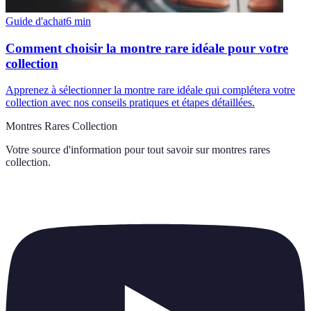
Guide d'achat
6
min
Comment choisir la montre rare idéale pour votre
collection
Apprenez à sélectionner la montre rare idéale qui complétera votre
collection avec nos conseils pratiques et étapes détaillées.
Montres Rares Collection
Votre source d'information pour tout savoir sur
montres rares
collection
.