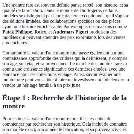
Une montre rare est souvent définie par sa rareté, son histoire, et sa
qualité de fabrication. Dans le monde de l'horlogerie, certains
modèles se distinguent par leur caractère exceptionnel, qu'il s'agisse
des éditions limitées, des collaborations spéciales ou des pièces
ayant une histoire enrichissante. Par exemple, des maisons comme
Patek Philippe
,
Rolex
, et
Audemars Piguet
produisent des
modèles qui peuvent atteindre des prix exorbitants lors des ventes
aux enchères.
Comprendre la valeur d'une montre rare passe également par une
connaissance approfondie des critères qui la définissent, y compris
son âge, son état, et sa provenance. Le marché des montres rares a
connu une croissance significative ces dernières années, avec une
tendance pour les collections vintage. Ainsi, savoir évaluer une
montre rare peut vous aider à faire un investissement judicieux ou à
vendre un héritage familial à un prix juste.
Étape 1 : Recherche de l'historique de la
montre
Pour estimer la valeur d'une montre rare, il est essentiel de
commencer par rechercher son historique. Cela inclut de connaître
son modèle exact, son année de fabrication, et sa provenance. Ces