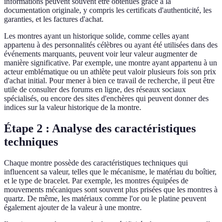
informations peuvent souvent être obtenues grâce à la
documentation originale, y compris les certificats d'authenticité, les
garanties, et les factures d'achat.
Les montres ayant un historique solide, comme celles ayant
appartenu à des personnalités célèbres ou ayant été utilisées dans des
événements marquants, peuvent voir leur valeur augmenter de
manière significative. Par exemple, une montre ayant appartenu à un
acteur emblématique ou un athlète peut valoir plusieurs fois son prix
d'achat initial. Pour mener à bien ce travail de recherche, il peut être
utile de consulter des forums en ligne, des réseaux sociaux
spécialisés, ou encore des sites d'enchères qui peuvent donner des
indices sur la valeur historique de la montre.
Étape 2 : Analyse des caractéristiques
techniques
Chaque montre possède des caractéristiques techniques qui
influencent sa valeur, telles que le mécanisme, le matériau du boîtier,
et le type de bracelet. Par exemple, les montres équipées de
mouvements mécaniques sont souvent plus prisées que les montres à
quartz. De même, les matériaux comme l'or ou le platine peuvent
également ajouter de la valeur à une montre.