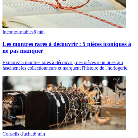
Incontournables
6
min
Les montres rares à découvrir : 5 pièces iconiques à
ne pas manquer
Explorez 5 montres rares à découvrir, des pièces iconiques qui
fascinent les collectionneurs et marquent l'histoire de l'horlogerie.
Conseils d'achat
6
min