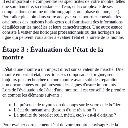
Il est important de comprendre les spécificités de votre montre, telles
que son diamètre, sa résistance à l'eau, et la complexité de ses
complications (comme un chronographe, une phase de lune, etc.).
Pour aller plus loin dans votre analyse, vous pourriez consulter les
catalogues des maisons horlogères qui fournissent des informations
détaillées sur les modèles et leurs caractéristiques. Une autre astuce
consiste à visiter des horlogers professionnels ou des horlogers en
ligne qui peuvent vous aider à évaluer l'état et la rareté de la montre.
Étape 3 : Évaluation de l'état de la
montre
L'état d'une montre a un impact direct sur sa valeur de marché. Une
montre en parfait état, avec tous ses composants d'origine, sera
toujours plus recherchée qu'une montre ayant subi des réparations
non documentées ou qui présente des signes d'usure importants.
Lors de l'évaluation de l'état d'une montre, il est conseillé de prendre
en compte les éléments suivants :
La présence de rayures ou de coups sur le verre et le boîtier
L'état du mécanisme (besoin d'une révision ?)
La qualité du bracelet (cuir, métal, etc.) - est-il d'origine ?
Pour évaluer correctement l'état de votre montre, envisagez de la