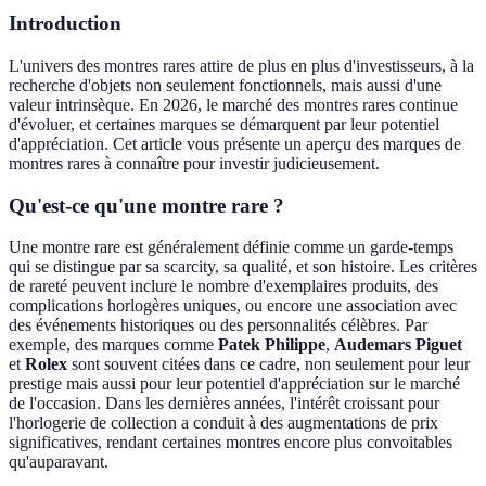
Introduction
L'univers des montres rares attire de plus en plus d'investisseurs, à la
recherche d'objets non seulement fonctionnels, mais aussi d'une
valeur intrinsèque. En 2026, le marché des montres rares continue
d'évoluer, et certaines marques se démarquent par leur potentiel
d'appréciation. Cet article vous présente un aperçu des marques de
montres rares à connaître pour investir judicieusement.
Qu'est-ce qu'une montre rare ?
Une montre rare est généralement définie comme un garde-temps
qui se distingue par sa scarcity, sa qualité, et son histoire. Les critères
de rareté peuvent inclure le nombre d'exemplaires produits, des
complications horlogères uniques, ou encore une association avec
des événements historiques ou des personnalités célèbres. Par
exemple, des marques comme
Patek Philippe
,
Audemars Piguet
et
Rolex
sont souvent citées dans ce cadre, non seulement pour leur
prestige mais aussi pour leur potentiel d'appréciation sur le marché
de l'occasion. Dans les dernières années, l'intérêt croissant pour
l'horlogerie de collection a conduit à des augmentations de prix
significatives, rendant certaines montres encore plus convoitables
qu'auparavant.