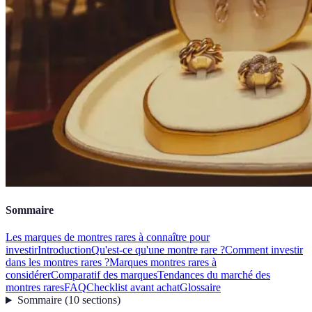
Sommaire
Les marques de montres rares à connaître pour
investir
Introduction
Qu'est-ce qu'une montre rare ?
Comment investir
dans les montres rares ?
Marques montres rares à
considérer
Comparatif des marques
Tendances du marché des
montres rares
FAQ
Checklist avant achat
Glossaire
Sommaire
(
10
sections
)