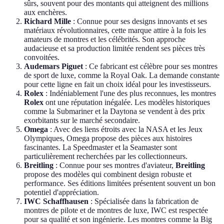
sûrs, souvent pour des montants qui atteignent des millions
aux enchères.
Richard Mille
: Connue pour ses designs innovants et ses
matériaux révolutionnaires, cette marque attire à la fois les
amateurs de montres et les célébrités. Son approche
audacieuse et sa production limitée rendent ses pièces très
convoitées.
Audemars Piguet
: Ce fabricant est célèbre pour ses montres
de sport de luxe, comme la Royal Oak. La demande constante
pour cette ligne en fait un choix idéal pour les investisseurs.
Rolex
: Indéniablement l'une des plus reconnues, les montres
Rolex
ont une réputation inégalée. Les modèles historiques
comme la Submariner et la Daytona se vendent à des prix
exorbitants sur le marché secondaire.
Omega
: Avec des liens étroits avec la NASA et les Jeux
Olympiques, Omega propose des pièces aux histoires
fascinantes. La Speedmaster et la Seamaster sont
particulièrement recherchées par les collectionneurs.
Breitling
: Connue pour ses montres d'aviateur,
Breitling
propose des modèles qui combinent design robuste et
performance. Ses éditions limitées présentent souvent un bon
potentiel d'appréciation.
IWC Schaffhausen
: Spécialisée dans la fabrication de
montres de pilote et de montres de luxe, IWC est respectée
pour sa qualité et son ingénierie. Les montres comme la Big