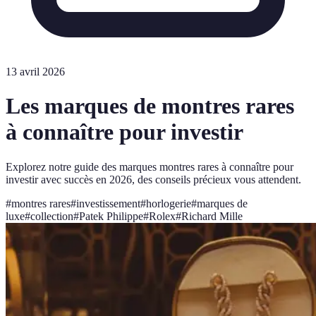
13 avril 2026
Les marques de montres rares
à connaître pour investir
Explorez notre guide des marques montres rares à connaître pour
investir avec succès en 2026, des conseils précieux vous attendent.
#
montres rares
#
investissement
#
horlogerie
#
marques de
luxe
#
collection
#
Patek Philippe
#
Rolex
#
Richard Mille