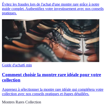
Évitez les fraudes lors de l'achat d'une montre rare grâce à notre
guide complet. Authentifiez votre investissement avec nos conseils
pratiques.
Guide d'achat
6
min
Comment choisir la montre rare idéale pour votre
collection
Apprenez à sélectionner la montre rare idéale qui complétera votre
collection avec nos conseils pratiques et étapes détaillées.
Montres Rares Collection