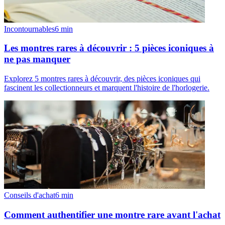
Incontournables
6
min
Les montres rares à découvrir : 5 pièces iconiques à
ne pas manquer
Explorez 5 montres rares à découvrir, des pièces iconiques qui
fascinent les collectionneurs et marquent l'histoire de l'horlogerie.
Conseils d'achat
6
min
Comment authentifier une montre rare avant l'achat