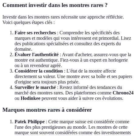
Comment investir dans les montres rares ?
Investir dans les montres rares nécessite une approche réfléchie.
Voici quelques étapes clés :
Faire ses recherches
: Comprendre les spécificités des
marques et modèles qui vous intéressent est primordial. Lisez
des publications spécialisées et consultez des experts du
domaine.
Évaluer l'authenticité
: Avant d'acheter, assurez-vous que la
montre est authentique. Fiez-vous à un expert en horlogerie
ou à un revendeur agréé.
Considérer la condition
: L'état de la montre affecte
directement sa valeur. Une montre avec sa boîte et ses papiers
d'origine sera toujours plus prisée.
Surveiller le marché
: Restez informé des tendances du
marché des montres rares. Des plateformes comme
Chrono24
ou
Hodinkee
peuvent vous aider à suivre ces évolutions.
Marques montres rares à considérer
Patek Philippe
: Cette marque suisse est considérée comme
l'une des plus prestigieuses au monde. Les montres de cette
marque sont souvent considérées comme des investissements