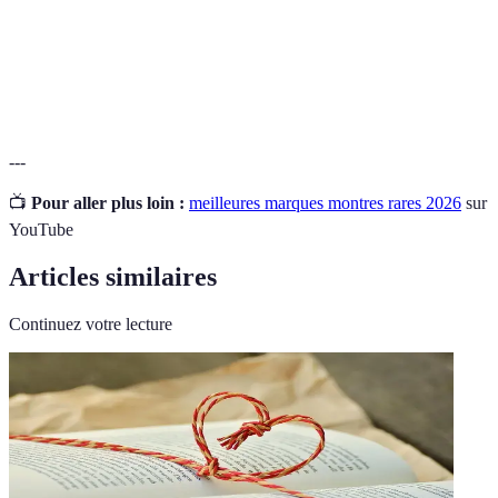
L'authenticité fait référence à la véracité d'un
Authenticité
produit, en assurant qu'il est un véritable
exemplaire de sa marque et de son modèle.
---
📺
Pour aller plus loin :
meilleures marques montres rares 2026
sur
YouTube
Articles similaires
Continuez votre lecture