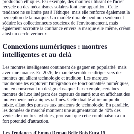
production éthiques. Par exemple, des montres utilisant de l'acier
recyclé ou des mécanismes solaires font leur apparition. Cette
tendance ne se limite pas à l'éthique, mais elle renforce également la
perception de la marque. Un modèle durable peut non seulement
séduire les collectionneurs soucieux de l'environnement, mais
également accroitre la confiance envers la marque elle-même, créant
ainsi un cercle vertueux.
Connexions numériques : montres
intelligentes et au-delà
Les montres intelligentes continuent de gagner en popularité, mais
avec une nuance. En 2026, le marché semble se diriger vers des
montres qui allient technologie et tradition. Les marques
traditionnelles explorent l'intégration de fonctionnalités numériques,
tout en conservant un design classique. Par exemple, certaines
montres de luxe intègrent des capteurs de santé tout en affichant des
mouvements mécaniques raffinés. Cette dualité attire un public
mixte, allant des puristes aux amateurs de technologie. En parallèle,
les données de marché montrent une augmentation de 40% des
ventes de montres hybrides, prouvant que cette combinaison a un
fort potentiel d'attraction.
Les Tendances d'Emma Demaq Belle Bois Euca 15