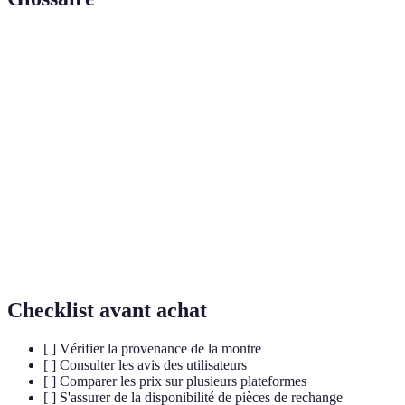
Terme
Définition
Montre combinant un mouvement mécanique
Montre hybride
traditionnel avec des fonctionnalités modernes.
Montre d'une époque antérieure, souvent
Montre vintage
recherchée pour sa valeur historique.
Processus de modification ou de création d'un
Personnalisation
produit unique selon les préférences
individuelles.
Checklist avant achat
[ ] Vérifier la provenance de la montre
[ ] Consulter les avis des utilisateurs
[ ] Comparer les prix sur plusieurs plateformes
[ ] S'assurer de la disponibilité de pièces de rechange