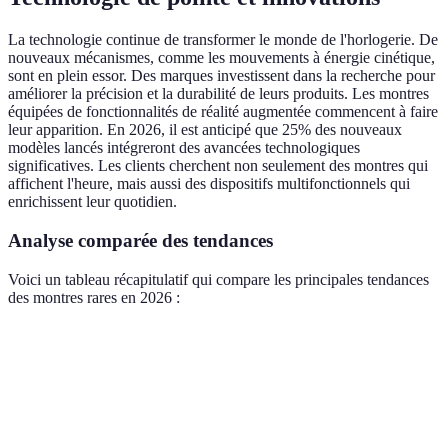
La technologie continue de transformer le monde de l'horlogerie. De
nouveaux mécanismes, comme les mouvements à énergie cinétique,
sont en plein essor. Des marques investissent dans la recherche pour
améliorer la précision et la durabilité de leurs produits. Les montres
équipées de fonctionnalités de réalité augmentée commencent à faire
leur apparition. En 2026, il est anticipé que 25% des nouveaux
modèles lancés intégreront des avancées technologiques
significatives. Les clients cherchent non seulement des montres qui
affichent l'heure, mais aussi des dispositifs multifonctionnels qui
enrichissent leur quotidien.
Analyse comparée des tendances
Voici un tableau récapitulatif qui compare les principales tendances
des montres rares en 2026 :
Tendance
Avantage
Risque
Adoption
Renforce la
Coût de
Durabilité et
confiance
production
Croissante
éthique
des clients
élevé