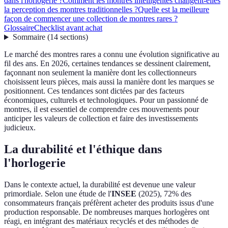
dans l'horlogerie ?
Comment les montres intelligentes changent-elles
la perception des montres traditionnelles ?
Quelle est la meilleure
façon de commencer une collection de montres rares ?
Glossaire
Checklist avant achat
Sommaire
(
14
sections
)
Le marché des montres rares a connu une évolution significative au
fil des ans. En 2026, certaines tendances se dessinent clairement,
façonnant non seulement la manière dont les collectionneurs
choisissent leurs pièces, mais aussi la manière dont les marques se
positionnent. Ces tendances sont dictées par des facteurs
économiques, culturels et technologiques. Pour un passionné de
montres, il est essentiel de comprendre ces mouvements pour
anticiper les valeurs de collection et faire des investissements
judicieux.
La durabilité et l'éthique dans
l'horlogerie
Dans le contexte actuel, la durabilité est devenue une valeur
primordiale. Selon une étude de l'
INSEE
(2025), 72% des
consommateurs français préfèrent acheter des produits issus d'une
production responsable. De nombreuses marques horlogères ont
réagi, en intégrant des matériaux recyclés et des méthodes de