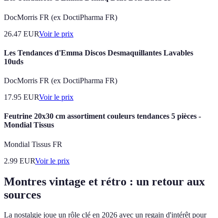
DocMorris FR (ex DoctiPharma FR)
26.47
EUR
Voir le prix
Les Tendances d'Emma Discos Desmaquillantes Lavables
10uds
DocMorris FR (ex DoctiPharma FR)
17.95
EUR
Voir le prix
Feutrine 20x30 cm assortiment couleurs tendances 5 pièces -
Mondial Tissus
Mondial Tissus FR
2.99
EUR
Voir le prix
Montres vintage et rétro : un retour aux
sources
La nostalgie joue un rôle clé en 2026 avec un regain d'intérêt pour