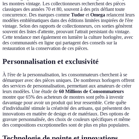
les montres vintage. Les collectionneurs recherchent des pièces
classiques des années 70 et 80, souvent à des prix défiant toute
concurrence. Des marques comme
Tudor
et
Omega
relancent leurs
modèles emblématiques dans des éditions limitées inspirées de l'ère
vintage. Selon des rapports de collectionneurs, ces sorties génèrent
souvent des listes d'attente, prouvant l'attrait persistant du vintage.
Cette tendance met également en lumière la culture horlogère, avec
des communautés en ligne qui partagent des conseils sur la
restauration et la conservation de ces pièces.
Personnalisation et exclusivité
À l'ère de la personnalisation, les consommateurs cherchent à se
démarquer avec des pièces uniques. De nombreux horlogers offrent
des services de personnalisation, permettant aux amateurs de créer
leurs modèles. Une étude de
60 Millions de Consommateurs
montre que 65% des acheteurs de montres sont prêts à investir
davantage pour avoir un produit qui leur ressemble. Cette quête
d'individualité stimule la créativité des artisans, qui présentent des
innovations en matière de design et de matériaux. Des options de
gravure personnalisée, des choix de couleurs spécifiques et même
des compositions exceptionnelles sont de plus en plus populaires.
Technologie de pointe et innovations