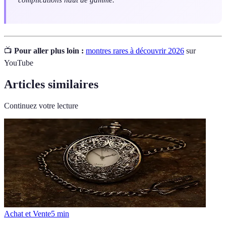
📺
Pour aller plus loin :
montres rares à découvrir 2026
sur
YouTube
Articles similaires
Continuez votre lecture
Achat et Vente
5
min