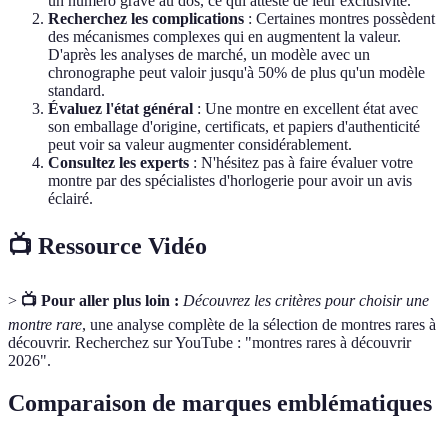
un numéro gravé au dos, ce qui atteste de leur exclusivité.
Recherchez les complications
: Certaines montres possèdent
des mécanismes complexes qui en augmentent la valeur.
D'après les analyses de marché, un modèle avec un
chronographe peut valoir jusqu'à 50% de plus qu'un modèle
standard.
Évaluez l'état général
: Une montre en excellent état avec
son emballage d'origine, certificats, et papiers d'authenticité
peut voir sa valeur augmenter considérablement.
Consultez les experts
: N'hésitez pas à faire évaluer votre
montre par des spécialistes d'horlogerie pour avoir un avis
éclairé.
📺 Ressource Vidéo
>
📺 Pour aller plus loin :
Découvrez les critères pour choisir une
montre rare
, une analyse complète de la sélection de montres rares à
découvrir. Recherchez sur YouTube : "montres rares à découvrir
2026".
Comparaison de marques emblématiques