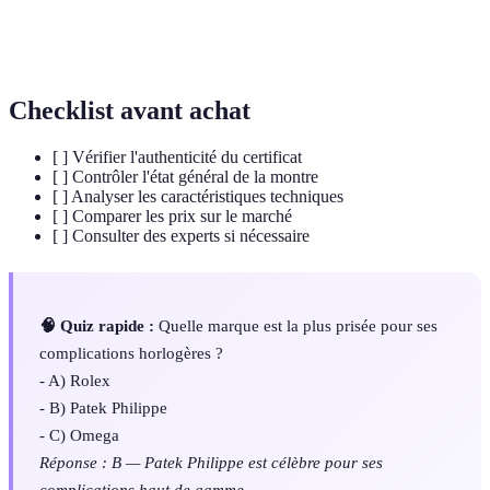
Évaluation
Analyse effectuée par un expert pour déterminer
horlogère
la valeur d'une montre.
Checklist avant achat
[ ] Vérifier l'authenticité du certificat
[ ] Contrôler l'état général de la montre
[ ] Analyser les caractéristiques techniques
[ ] Comparer les prix sur le marché
[ ] Consulter des experts si nécessaire
🧠 Quiz rapide :
Quelle marque est la plus prisée pour ses
complications horlogères ?
- A) Rolex
- B) Patek Philippe
- C) Omega
Réponse : B — Patek Philippe est célèbre pour ses
complications haut de gamme.