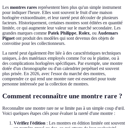
Les
montres rares
représentent bien plus qu'un simple instrument
pour indiquer l'heure. Elles sont souvent le fruit d'une maison
horlogère extraordinaire, et leur rareté peut découler de plusieurs
facteurs. Historiquement, certaines montres sont éditées en quantité
limitée, ce qui augmente leur valeur sur le marché secondaire. Les
grandes marques comme
Patek Philippe
,
Rolex
, ou
Audemars
Piguet
ont produit des modèles qui sont devenus des objets de
convoitise pour les collectionneurs.
La rareté peut également être liée à des caractéristiques techniques
uniques, à des matériaux employés comme l'or ou le platine, ou à
des complications horlogères spécifiques. Par exemple, une montre
dotée d'un chronographe ou d'un calendrier perpétuel est souvent
plus prisée. En 2026, avec l'essor du marché des montres,
comprendre ce qui rend une montre rare est essentiel pour toute
personne intéressée par la collection de montres.
Comment reconnaître une montre rare ?
Reconnaître une montre rare ne se limite pas à un simple coup d'œil.
Voici quelques étapes clés pour évaluer la rareté d'une montre :
Vérifiez l'édition
: Les montres en édition limitée ont souvent