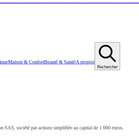
ique
Maison & Confort
Beauté & Santé
|
A propos
|
Rechercher
n SAS, société par actions simplifiée au capital de 1 000 euros.