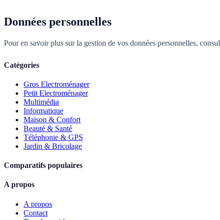
Données personnelles
Pour en savoir plus sur la gestion de vos données personnelles, consu
Catégories
Gros Electroménager
Petit Electroménager
Multimédia
Informatique
Maison & Confort
Beauté & Santé
Téléphonie & GPS
Jardin & Bricolage
Comparatifs populaires
A propos
A propos
Contact