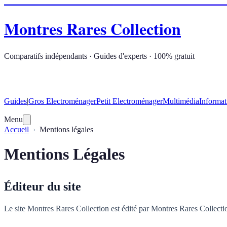
Montres Rares Collection
Comparatifs indépendants · Guides d'experts · 100% gratuit
Guides
|
Gros Electroménager
Petit Electroménager
Multimédia
Informat
Menu
Accueil
Mentions légales
Mentions Légales
Éditeur du site
Le site Montres Rares Collection est édité par Montres Rares Collectio