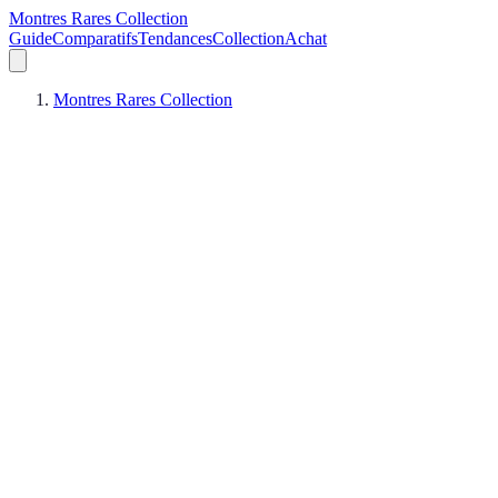
Montres Rares Collection
Guide
Comparatifs
Tendances
Collection
Achat
Montres Rares Collection