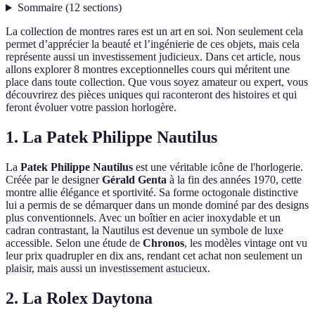
Sommaire
(
12
sections
)
La collection de montres rares est un art en soi. Non seulement cela
permet d’apprécier la beauté et l’ingénierie de ces objets, mais cela
représente aussi un investissement judicieux. Dans cet article, nous
allons explorer 8 montres exceptionnelles cours qui méritent une
place dans toute collection. Que vous soyez amateur ou expert, vous
découvrirez des pièces uniques qui raconteront des histoires et qui
feront évoluer votre passion horlogère.
1. La Patek Philippe Nautilus
La
Patek Philippe Nautilus
est une véritable icône de l'horlogerie.
Créée par le designer
Gérald Genta
à la fin des années 1970, cette
montre allie élégance et sportivité. Sa forme octogonale distinctive
lui a permis de se démarquer dans un monde dominé par des designs
plus conventionnels. Avec un boîtier en acier inoxydable et un
cadran contrastant, la Nautilus est devenue un symbole de luxe
accessible. Selon une étude de
Chronos
, les modèles vintage ont vu
leur prix quadrupler en dix ans, rendant cet achat non seulement un
plaisir, mais aussi un investissement astucieux.
2. La Rolex Daytona