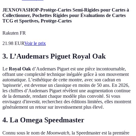
JEXNOVASHOP-Protège-Cartes Semi-Rigides pour Cartes à
Collectionner, Pochettes Rigides pour Évaluations de Cartes
TCG et Sportives, Protège-Cartes
Rakuten FR
21.98
EUR
Voir le prix
3. L’Audemars Piguet Royal Oak
Le
Royal Oak
d’Audemars Piguet est une pièce incontournable,
offrant une complexité technique inégalée grâce à son mouvement
automatique. L’esthétique de cette montre, avec son cadran en
'tapisserie', est devenue un classique en moins de 50 ans. En 2026,
les chiffres d’Audemars Piguet révèlent une augmentation continue
de la demande, rendant chaque modèle plus convoité. Si vous
envisagez d'investir, recherchez des éditions limitées, elles montrent
généralement un retour sur investissement plus élevé.
4. La Omega Speedmaster
Connu sous le nom de
Moonwatch
, la Speedmaster est la première