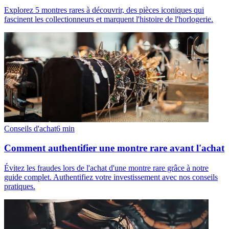
Explorez 5 montres rares à découvrir, des pièces iconiques qui
fascinent les collectionneurs et marquent l'histoire de l'horlogerie.
Conseils d'achat
6
min
Comment authentifier une montre rare avant l'achat
Évitez les fraudes lors de l'achat d'une montre rare grâce à notre
guide complet. Authentifiez votre investissement avec nos conseils
pratiques.