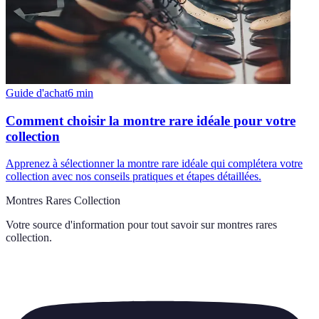
Guide d'achat
6
min
Comment choisir la montre rare idéale pour votre
collection
Apprenez à sélectionner la montre rare idéale qui complétera votre
collection avec nos conseils pratiques et étapes détaillées.
Montres Rares Collection
Votre source d'information pour tout savoir sur
montres rares
collection
.