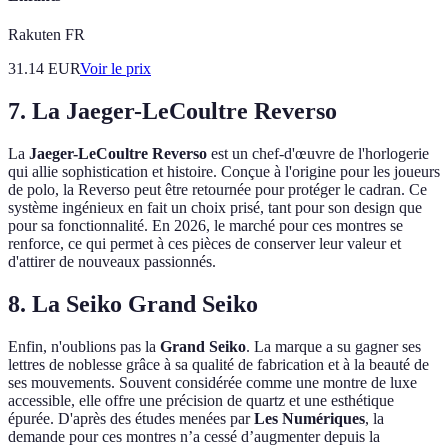
Rakuten FR
31.14
EUR
Voir le prix
7. La Jaeger-LeCoultre Reverso
La
Jaeger-LeCoultre Reverso
est un chef-d'œuvre de l'horlogerie
qui allie sophistication et histoire. Conçue à l'origine pour les joueurs
de polo, la Reverso peut être retournée pour protéger le cadran. Ce
système ingénieux en fait un choix prisé, tant pour son design que
pour sa fonctionnalité. En 2026, le marché pour ces montres se
renforce, ce qui permet à ces pièces de conserver leur valeur et
d'attirer de nouveaux passionnés.
8. La Seiko Grand Seiko
Enfin, n'oublions pas la
Grand Seiko
. La marque a su gagner ses
lettres de noblesse grâce à sa qualité de fabrication et à la beauté de
ses mouvements. Souvent considérée comme une montre de luxe
accessible, elle offre une précision de quartz et une esthétique
épurée. D'après des études menées par
Les Numériques
, la
demande pour ces montres n’a cessé d’augmenter depuis la