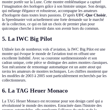
montre portée sur la Lune. Cette montre emblématique a capturé
l’imagination des horlogers grâce à son histoire unique. Son design,
qui mélange élégance et robustesse, accompagne les amateurs
d'horlogerie dans toutes leurs passions. D’après
UFC-Que Choisir
,
la Speedmaster voit actuellement une forte demande sur le marché
de la collection, ce qui en fait un choix de premier plan pour
quiconque cherche à investir dans son avenir hors du commun.
5. La IWC Big Pilot
Utilisée lors de nombreux vols d’aviation, la IWC Big Pilot est une
montre qui évoque le monde de l'aviation tout en offrant une
excellente lisibilité. Avec sa couronne surdimensionnée et son
cadran unique, cette pièce se distingue des autres montres classiques.
Son mécanisme de remontage automatique est un autre atout qui
ravira les amateurs de montres techniques. Les chiffres montrent que
les modèles de 2003 à 2005 sont particulièrement recherchés par les
collectionneurs.
6. La TAG Heuer Monaco
La TAG Heuer Monaco est reconnue pour son design carré qui a
révolutionné le monde des montres. Enracinée dans l'histoire des
courses automobiles, elle représente l'alliance du style et de la