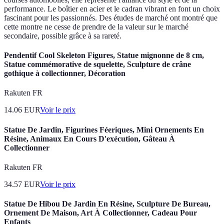
performance. Le boîtier en acier et le cadran vibrant en font un choix
fascinant pour les passionnés. Des études de marché ont montré que
cette montre ne cesse de prendre de la valeur sur le marché
secondaire, possible grâce à sa rareté.
Pendentif Cool Skeleton Figures, Statue mignonne de 8 cm,
Statue commémorative de squelette, Sculpture de crâne
gothique à collectionner, Décoration
Rakuten FR
14.06
EUR
Voir le prix
Statue De Jardin, Figurines Féeriques, Mini Ornements En
Résine, Animaux En Cours D'exécution, Gâteau À
Collectionner
Rakuten FR
34.57
EUR
Voir le prix
Statue De Hibou De Jardin En Résine, Sculpture De Bureau,
Ornement De Maison, Art À Collectionner, Cadeau Pour
Enfants