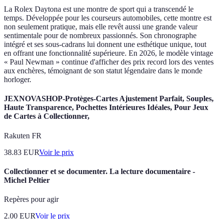
La Rolex Daytona est une montre de sport qui a transcendé le
temps. Développée pour les courseurs automobiles, cette montre est
non seulement pratique, mais elle revêt aussi une grande valeur
sentimentale pour de nombreux passionnés. Son chronographe
intégré et ses sous-cadrans lui donnent une esthétique unique, tout
en offrant une fonctionnalité supérieure. En 2026, le modèle vintage
« Paul Newman » continue d'afficher des prix record lors des ventes
aux enchères, témoignant de son statut légendaire dans le monde
horloger.
JEXNOVASHOP-Protèges-Cartes Ajustement Parfait, Souples,
Haute Transparence, Pochettes Intérieures Idéales, Pour Jeux
de Cartes à Collectionner,
Rakuten FR
38.83
EUR
Voir le prix
Collectionner et se documenter. La lecture documentaire -
Michel Peltier
Repères pour agir
2.00
EUR
Voir le prix