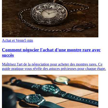
Achat et Vente
5
min
Comment négocier l'achat d'une montre rare avec
succès
Maîtrisez l'art de la négociation pour acheter des montres rares. Ce
guide pratique vous révèle des astuces précieuses pour chaque étape.