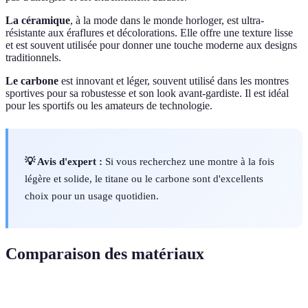
La céramique
, à la mode dans le monde horloger, est ultra-
résistante aux éraflures et décolorations. Elle offre une texture lisse
et est souvent utilisée pour donner une touche moderne aux designs
traditionnels.
Le carbone
est innovant et léger, souvent utilisé dans les montres
sportives pour sa robustesse et son look avant-gardiste. Il est idéal
pour les sportifs ou les amateurs de technologie.
💡 Avis d'expert :
Si vous recherchez une montre à la fois
légère et solide, le titane ou le carbone sont d'excellents
choix pour un usage quotidien.
Comparaison des matériaux
Critère
Or
Platine
Acier inoxydable
Tita