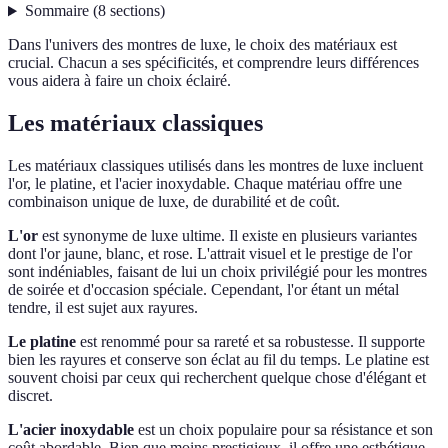
Sommaire
(
8
sections
)
Dans l'univers des montres de luxe, le choix des matériaux est
crucial. Chacun a ses spécificités, et comprendre leurs différences
vous aidera à faire un choix éclairé.
Les matériaux classiques
Les matériaux classiques utilisés dans les montres de luxe incluent
l'or, le platine, et l'acier inoxydable. Chaque matériau offre une
combinaison unique de luxe, de durabilité et de coût.
L'or
est synonyme de luxe ultime. Il existe en plusieurs variantes
dont l'or jaune, blanc, et rose. L'attrait visuel et le prestige de l'or
sont indéniables, faisant de lui un choix privilégié pour les montres
de soirée et d'occasion spéciale. Cependant, l'or étant un métal
tendre, il est sujet aux rayures.
Le platine
est renommé pour sa rareté et sa robustesse. Il supporte
bien les rayures et conserve son éclat au fil du temps. Le platine est
souvent choisi par ceux qui recherchent quelque chose d'élégant et
discret.
L'acier inoxydable
est un choix populaire pour sa résistance et son
coût abordable. Bien que moins prestigieux, il offre une esthétique