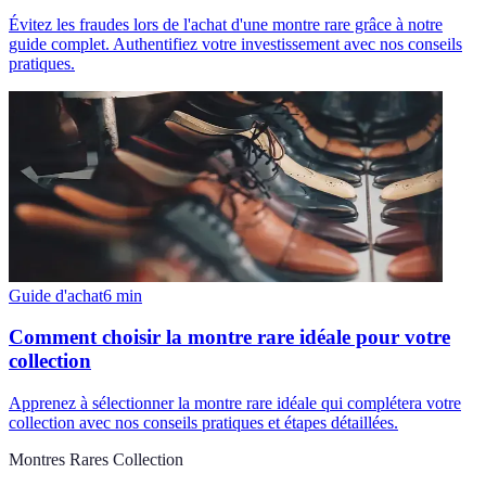
Évitez les fraudes lors de l'achat d'une montre rare grâce à notre
guide complet. Authentifiez votre investissement avec nos conseils
pratiques.
Guide d'achat
6
min
Comment choisir la montre rare idéale pour votre
collection
Apprenez à sélectionner la montre rare idéale qui complétera votre
collection avec nos conseils pratiques et étapes détaillées.
Montres Rares Collection