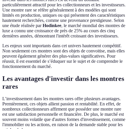
particulièrement attractif pour les collectionneurs et les investisseurs.
Une montre rare se réfère généralement à des modèles qui sont
limités en production, uniques ou qui présentent des caractéristiques
hautement recherchées, comme une provenance prestigieuse. Selon
une étude réalisée par
Hodinkee
, le marché mondial des montres de
luxe a connu une croissance de près de 25% au cours des cinq
dernières années, démontrant l'intérêt croissant des investisseurs.
Les enjeux sont importants dans cet univers hautement compétitif.
Non seulement ces montres sont des objets de convoitise, mais elles
peuvent également générer des plus-values significatives. Pour
réussir, il est essentiel de s’éduquer sur le sujet et de comprendre le
fonctionnement du marché.
Les avantages d'investir dans les montres
rares
L’investissement dans les montres rares offre plusieurs avantages.
Premièrement, ces objets allient passion et rentabilité. En effet, de
nombreux collectionneurs affirment que posséder une montre rare
est une satisfaction personnelle et financière. De plus, le marché est
souvent moins volatile que d'autres formes d'investissement, comme
l'immobilier ou les actions, en raison de la demande stable pour les