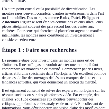
articles de luxe.
Un autre point crucial est la possibilité de diversification. Les
montres rares peuvent compléter d'autres investissements dans l’art
ou l'immobilier. Des marques comme
Rolex
,
Patek Philippe
et
Audemars Piguet
se sont établies comme des valeurs sûres, leurs
pièces atteignant souvent des prix record lors des ventes aux
enchères. Pour ceux qui cherchent à placer leur argent de manière
intelligente, les montres rares constituent un investissement à
considérer sérieusement.
Étape 1 : Faire ses recherches
La première étape pour investir dans les montres rares est de
s'informer. Il ne suffit pas de vouloir acheter une montre; il faut
comprendre les nuances de ce marché. Commencez par des livres,
articles et forums spécialisés dans l'horlogerie. Un excellent point de
départ est de lire des ouvrages dédiés aux marques de luxe et aux
tendances actuelles, qui vous donneront un aperçu du marché.
Il est également conseillé de suivre des experts en horlogerie sur les
réseaux sociaux ou sur des plateformes vidéo. Par exemple, des
chaînes YouTube consacrées aux montres peuvent offrir des
critiques approfondies et des analyses de marché. En collectant des
informations, vous développerez une vision claire des modèles dont