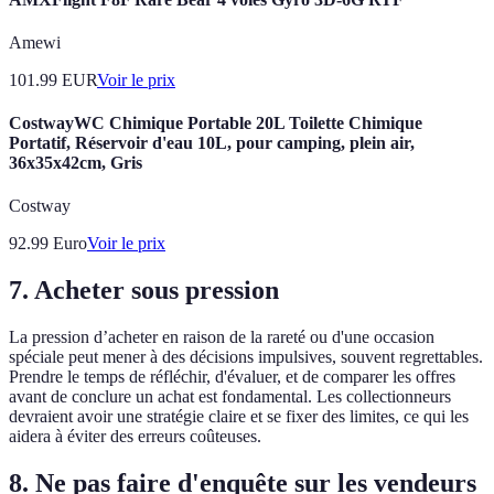
Amewi
101.99
EUR
Voir le prix
CostwayWC Chimique Portable 20L Toilette Chimique
Portatif, Réservoir d'eau 10L, pour camping, plein air,
36x35x42cm, Gris
Costway
92.99
Euro
Voir le prix
7. Acheter sous pression
La pression d’acheter en raison de la rareté ou d'une occasion
spéciale peut mener à des décisions impulsives, souvent regrettables.
Prendre le temps de réfléchir, d'évaluer, et de comparer les offres
avant de conclure un achat est fondamental. Les collectionneurs
devraient avoir une stratégie claire et se fixer des limites, ce qui les
aidera à éviter des erreurs coûteuses.
8. Ne pas faire d'enquête sur les vendeurs