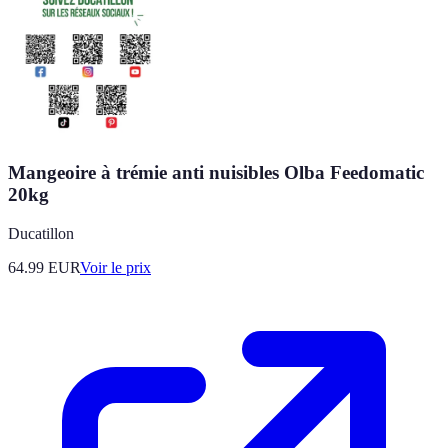
Mangeoire à trémie anti nuisibles Olba Feedomatic
20kg
Ducatillon
64.99
EUR
Voir le prix