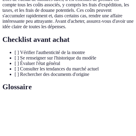
compte tous les coûts associés, y compris les frais d'expédition, les
taxes, et les frais de douane potentiels. Ces coûts peuvent
s'accumuler rapidement et, dans certains cas, rendre une affaire
intéressante peu attrayante. Avant d'acheter, assurez-vous d'avoir une
idée claire de toutes les dépenses.
Checklist avant achat
[ ] Vérifier l'authenticité de la montre
[ ] Se renseigner sur l'historique du modèle
[ ] Évaluer l'état général
[ ] Consulter les tendances du marché actuel
[ ] Rechercher des documents d'origine
Glossaire
Terme
Définition
Vérification que la montre est un modèle original
Authenticité
et non une contrefaçon.