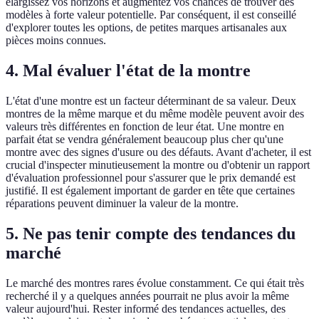
élargissez vos horizons et augmentez vos chances de trouver des
modèles à forte valeur potentielle. Par conséquent, il est conseillé
d'explorer toutes les options, de petites marques artisanales aux
pièces moins connues.
4. Mal évaluer l'état de la montre
L'état d'une montre est un facteur déterminant de sa valeur. Deux
montres de la même marque et du même modèle peuvent avoir des
valeurs très différentes en fonction de leur état. Une montre en
parfait état se vendra généralement beaucoup plus cher qu'une
montre avec des signes d'usure ou des défauts. Avant d'acheter, il est
crucial d'inspecter minutieusement la montre ou d'obtenir un rapport
d'évaluation professionnel pour s'assurer que le prix demandé est
justifié. Il est également important de garder en tête que certaines
réparations peuvent diminuer la valeur de la montre.
5. Ne pas tenir compte des tendances du
marché
Le marché des montres rares évolue constamment. Ce qui était très
recherché il y a quelques années pourrait ne plus avoir la même
valeur aujourd'hui. Rester informé des tendances actuelles, des