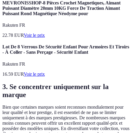
MEVRONISSHOP-8 Pièces Crochet Magnetiques, Aimant
Puissant Diamètre 20mm 10KG Force De Traction Aimant
Puissant Rond Magnétique Néodyme pour
Rakuten FR
22.78
EUR
Voir le prix
Lot De 8 Verrous De Sécurité Enfant Pour Armoires Et Tiroirs
- À Coller - Sans Perçage - Sécurité Enfant
Rakuten FR
16.59
EUR
Voir le prix
3. Se concentrer uniquement sur la
marque
Bien que certaines marques soient reconnues mondialement pour
leur qualité et leur prestige, il est essentiel de ne pas se limiter
uniquement à des marques prestigieuses. De nombreuses marques
moins connues peuvent offrir un excellent rapport qualité-prix et
posséder des modèles uniques. En diversifiant votre collection, vous