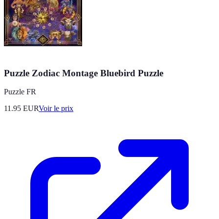
Puzzle Zodiac Montage Bluebird Puzzle
Puzzle FR
11.95
EUR
Voir le prix