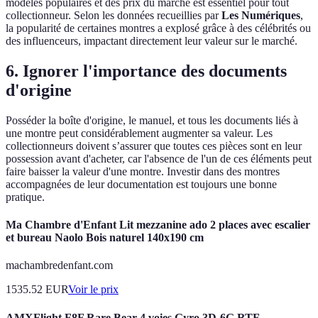
modèles populaires et des prix du marché est essentiel pour tout
collectionneur. Selon les données recueillies par
Les Numériques
,
la popularité de certaines montres a explosé grâce à des célébrités ou
des influenceurs, impactant directement leur valeur sur le marché.
6. Ignorer l'importance des documents
d'origine
Posséder la boîte d'origine, le manuel, et tous les documents liés à
une montre peut considérablement augmenter sa valeur. Les
collectionneurs doivent s’assurer que toutes ces pièces sont en leur
possession avant d'acheter, car l'absence de l'un de ces éléments peut
faire baisser la valeur d'une montre. Investir dans des montres
accompagnées de leur documentation est toujours une bonne
pratique.
Ma Chambre d'Enfant Lit mezzanine ado 2 places avec escalier
et bureau Naolo Bois naturel 140x190 cm
machambredenfant.com
1535.52
EUR
Voir le prix
AMXFlight F8F Rare Bear 4 voies Gyro 3D-6G RTF