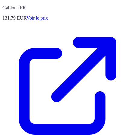
Gabiona FR
131.79
EUR
Voir le prix