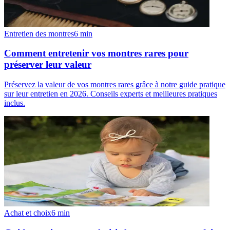
Entretien des montres
6
min
Comment entretenir vos montres rares pour
préserver leur valeur
Préservez la valeur de vos montres rares grâce à notre guide pratique
sur leur entretien en 2026. Conseils experts et meilleures pratiques
inclus.
Achat et choix
6
min