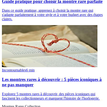
Guide pratique pour choisir la montre rare parfaite
Dans ce guide pratique, apprenez à choisir la montre rare qui
s'adapte parfaitement à votre style et à votre budget avec des étapes
claires.
Incontournables
6
min
Les montres rares à découvrir : 5 pièces iconiques à
ne pas manquer
Explorez 5 montres rares à découvrir, des pièces iconiques qui
fascinent les collectionneurs et marquent l'histoire de l'horlogerie.
Montres Rares Collection