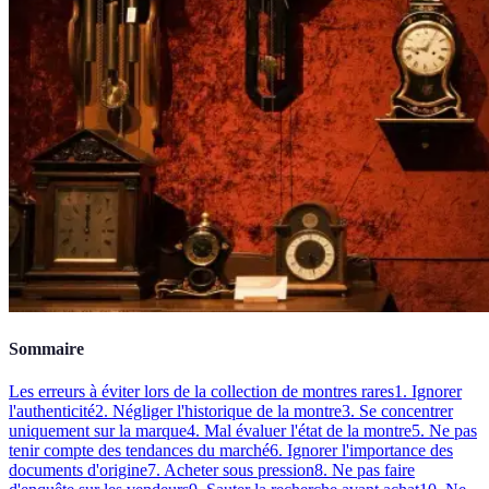
Sommaire
Les erreurs à éviter lors de la collection de montres rares
1. Ignorer
l'authenticité
2. Négliger l'historique de la montre
3. Se concentrer
uniquement sur la marque
4. Mal évaluer l'état de la montre
5. Ne pas
tenir compte des tendances du marché
6. Ignorer l'importance des
documents d'origine
7. Acheter sous pression
8. Ne pas faire