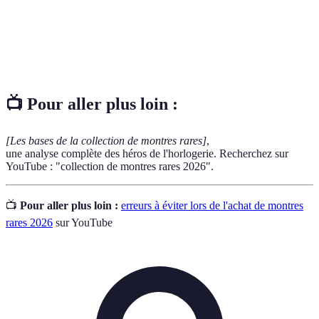
Provenance
Origine de la montre et historique de propriété.
Valeur
Prix auquel un modèle particulier peut être vendu
marchande
sur le marché.
📺 Pour aller plus loin :
[Les bases de la collection de montres rares]
,
une analyse complète des héros de l'horlogerie. Recherchez sur
YouTube : "collection de montres rares 2026".
📺
Pour aller plus loin :
erreurs à éviter lors de l'achat de montres
rares 2026
sur YouTube