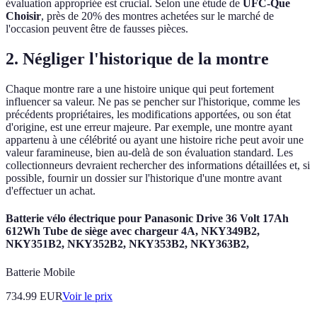
évaluation appropriée est crucial. Selon une étude de
UFC-Que
Choisir
, près de 20% des montres achetées sur le marché de
l'occasion peuvent être de fausses pièces.
2. Négliger l'historique de la montre
Chaque montre rare a une histoire unique qui peut fortement
influencer sa valeur. Ne pas se pencher sur l'historique, comme les
précédents propriétaires, les modifications apportées, ou son état
d'origine, est une erreur majeure. Par exemple, une montre ayant
appartenu à une célébrité ou ayant une histoire riche peut avoir une
valeur faramineuse, bien au-delà de son évaluation standard. Les
collectionneurs devraient rechercher des informations détaillées et, si
possible, fournir un dossier sur l'historique d'une montre avant
d'effectuer un achat.
Batterie vélo électrique pour Panasonic Drive 36 Volt 17Ah
612Wh Tube de siège avec chargeur 4A, NKY349B2,
NKY351B2, NKY352B2, NKY353B2, NKY363B2,
Batterie Mobile
734.99
EUR
Voir le prix