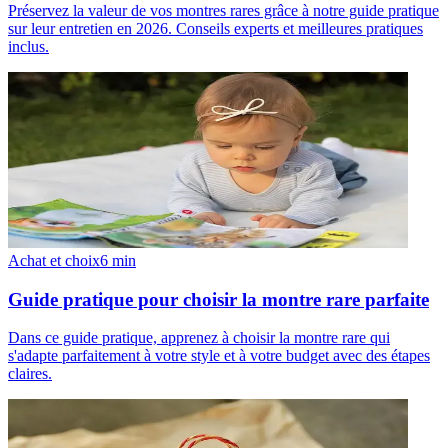
Préservez la valeur de vos montres rares grâce à notre guide pratique
sur leur entretien en 2026. Conseils experts et meilleures pratiques
inclus.
Achat et choix
6
min
Guide pratique pour choisir la montre rare parfaite
Dans ce guide pratique, apprenez à choisir la montre rare qui
s'adapte parfaitement à votre style et à votre budget avec des étapes
claires.