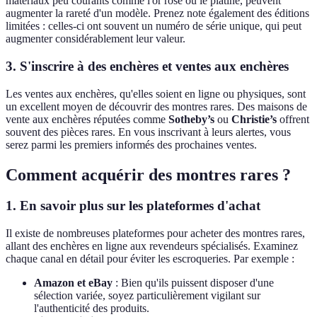
matériaux peu courants comme l'or rose ou le platine, peuvent
augmenter la rareté d'un modèle. Prenez note également des éditions
limitées : celles-ci ont souvent un numéro de série unique, qui peut
augmenter considérablement leur valeur.
3. S'inscrire à des enchères et ventes aux enchères
Les ventes aux enchères, qu'elles soient en ligne ou physiques, sont
un excellent moyen de découvrir des montres rares. Des maisons de
vente aux enchères réputées comme
Sotheby’s
ou
Christie’s
offrent
souvent des pièces rares. En vous inscrivant à leurs alertes, vous
serez parmi les premiers informés des prochaines ventes.
Comment acquérir des montres rares ?
1. En savoir plus sur les plateformes d'achat
Il existe de nombreuses plateformes pour acheter des montres rares,
allant des enchères en ligne aux revendeurs spécialisés. Examinez
chaque canal en détail pour éviter les escroqueries. Par exemple :
Amazon et eBay
: Bien qu'ils puissent disposer d'une
sélection variée, soyez particulièrement vigilant sur
l'authenticité des produits.