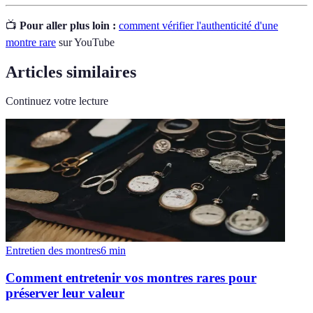
📺
Pour aller plus loin :
comment vérifier l'authenticité d'une
montre rare
sur YouTube
Articles similaires
Continuez votre lecture
Entretien des montres
6
min
Comment entretenir vos montres rares pour
préserver leur valeur