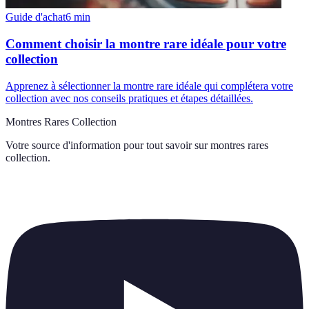
Guide d'achat
6
min
Comment choisir la montre rare idéale pour votre
collection
Apprenez à sélectionner la montre rare idéale qui complétera votre
collection avec nos conseils pratiques et étapes détaillées.
Montres Rares Collection
Votre source d'information pour tout savoir sur
montres rares
collection
.