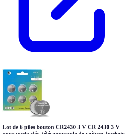
Lot de 6 piles bouton CR2430 3 V CR 2430 3 V
pour porte-clés, télécommande de voiture, horloge,