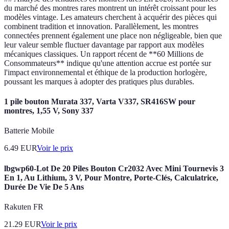
du marché des montres rares montrent un intérêt croissant pour les
modèles vintage. Les amateurs cherchent à acquérir des pièces qui
combinent tradition et innovation. Parallèlement, les montres
connectées prennent également une place non négligeable, bien que
leur valeur semble fluctuer davantage par rapport aux modèles
mécaniques classiques. Un rapport récent de **60 Millions de
Consommateurs** indique qu'une attention accrue est portée sur
l'impact environnemental et éthique de la production horlogère,
poussant les marques à adopter des pratiques plus durables.
1 pile bouton Murata 337, Varta V337, SR416SW pour
montres, 1,55 V, Sony 337
Batterie Mobile
6.49
EUR
Voir le prix
lbgwp60-Lot De 20 Piles Bouton Cr2032 Avec Mini Tournevis 3
En 1, Au Lithium, 3 V, Pour Montre, Porte-Clés, Calculatrice,
Durée De Vie De 5 Ans
Rakuten FR
21.29
EUR
Voir le prix