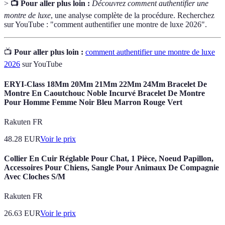
>
📺 Pour aller plus loin :
Découvrez comment authentifier une
montre de luxe
, une analyse complète de la procédure. Recherchez
sur YouTube : "comment authentifier une montre de luxe 2026".
📺
Pour aller plus loin :
comment authentifier une montre de luxe
2026
sur YouTube
ERYI-Class 18Mm 20Mm 21Mm 22Mm 24Mm Bracelet De
Montre En Caoutchouc Noble Incurvé Bracelet De Montre
Pour Homme Femme Noir Bleu Marron Rouge Vert
Rakuten FR
48.28
EUR
Voir le prix
Collier En Cuir Réglable Pour Chat, 1 Pièce, Noeud Papillon,
Accessoires Pour Chiens, Sangle Pour Animaux De Compagnie
Avec Cloches S/M
Rakuten FR
26.63
EUR
Voir le prix