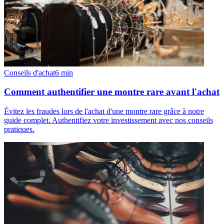
Conseils d'achat
6
min
Comment authentifier une montre rare avant l'achat
Évitez les fraudes lors de l'achat d'une montre rare grâce à notre
guide complet. Authentifiez votre investissement avec nos conseils
pratiques.