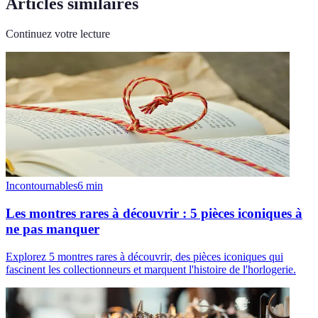
Articles similaires
Continuez votre lecture
Incontournables
6
min
Les montres rares à découvrir : 5 pièces iconiques à
ne pas manquer
Explorez 5 montres rares à découvrir, des pièces iconiques qui
fascinent les collectionneurs et marquent l'histoire de l'horlogerie.