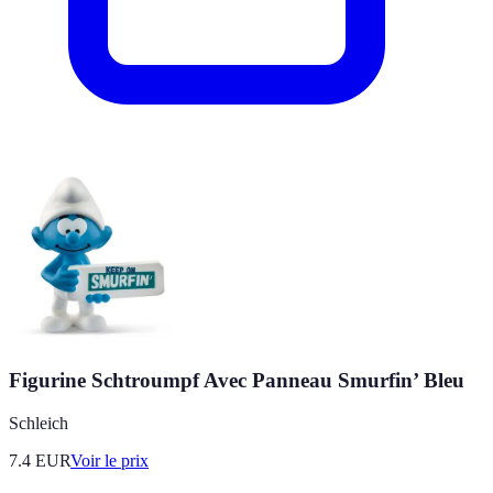
Figurine Schtroumpf Avec Panneau Smurfin’ Bleu
Schleich
7.4
EUR
Voir le prix