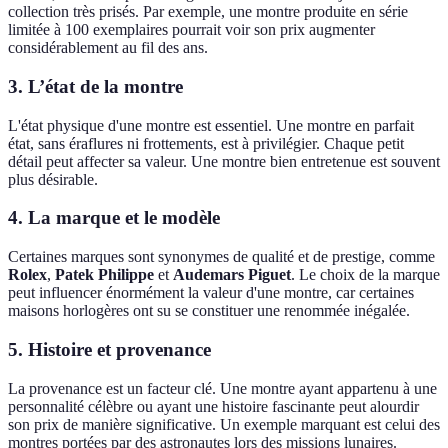
collection très prisés. Par exemple, une montre produite en série
limitée à 100 exemplaires pourrait voir son prix augmenter
considérablement au fil des ans.
3. L’état de la montre
L'état physique d'une montre est essentiel. Une montre en parfait
état, sans éraflures ni frottements, est à privilégier. Chaque petit
détail peut affecter sa valeur. Une montre bien entretenue est souvent
plus désirable.
4. La marque et le modèle
Certaines marques sont synonymes de qualité et de prestige, comme
Rolex
,
Patek Philippe
et
Audemars Piguet
. Le choix de la marque
peut influencer énormément la valeur d'une montre, car certaines
maisons horlogères ont su se constituer une renommée inégalée.
5. Histoire et provenance
La provenance est un facteur clé. Une montre ayant appartenu à une
personnalité célèbre ou ayant une histoire fascinante peut alourdir
son prix de manière significative. Un exemple marquant est celui des
montres portées par des astronautes lors des missions lunaires.