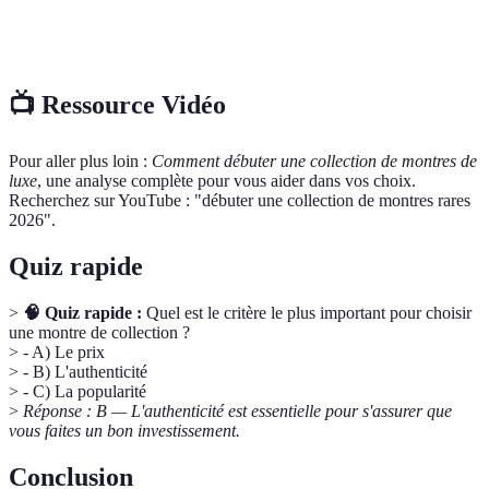
Vérification que la montre est bien un modèle
Authenticité
original et non une contrefaçon.
📺 Ressource Vidéo
Pour aller plus loin :
Comment débuter une collection de montres de
luxe
, une analyse complète pour vous aider dans vos choix.
Recherchez sur YouTube : "débuter une collection de montres rares
2026".
Quiz rapide
>
🧠 Quiz rapide :
Quel est le critère le plus important pour choisir
une montre de collection ?
> - A) Le prix
> - B) L'authenticité
> - C) La popularité
>
Réponse : B — L'authenticité est essentielle pour s'assurer que
vous faites un bon investissement.
Conclusion