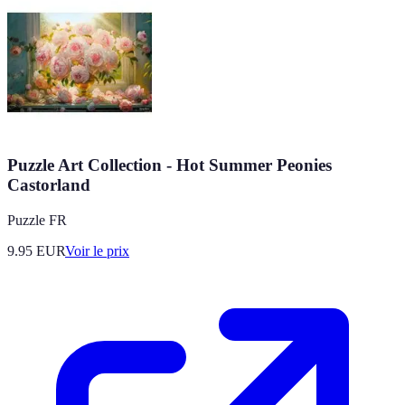
Puzzle Art Collection - Hot Summer Peonies
Castorland
Puzzle FR
9.95
EUR
Voir le prix