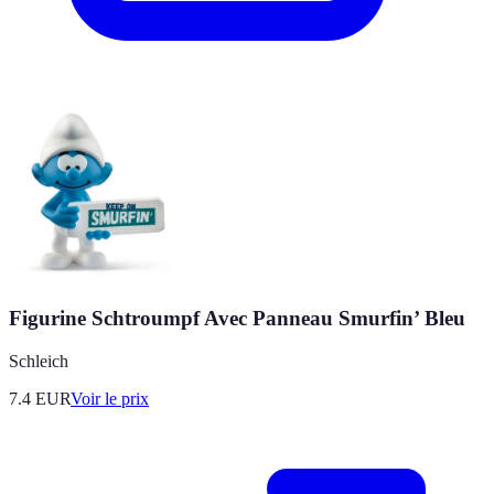
Figurine Schtroumpf Avec Panneau Smurfin’ Bleu
Schleich
7.4
EUR
Voir le prix