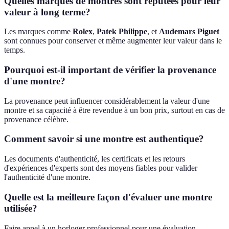
Quelles marques de montres sont réputées pour leur
valeur à long terme?
Les marques comme
Rolex
,
Patek Philippe
, et
Audemars Piguet
sont connues pour conserver et même augmenter leur valeur dans le
temps.
Pourquoi est-il important de vérifier la provenance
d'une montre?
La provenance peut influencer considérablement la valeur d'une
montre et sa capacité à être revendue à un bon prix, surtout en cas de
provenance célèbre.
Comment savoir si une montre est authentique?
Les documents d'authenticité, les certificats et les retours
d'expériences d'experts sont des moyens fiables pour valider
l'authenticité d'une montre.
Quelle est la meilleure façon d'évaluer une montre
utilisée?
Faire appel à un horloger professionnel pour une évaluation