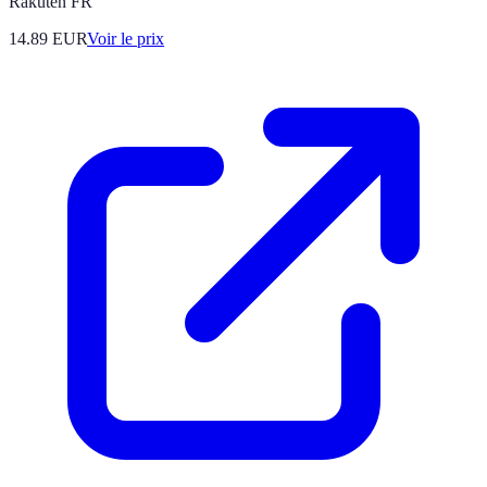
Rakuten FR
14.89
EUR
Voir le prix