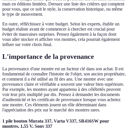
mais en éditions limitées. Dressez une liste des critères qui comptent
pour vous, que ce soit le style, la conservation historique, ou même
le type de mouvement.
En outre, réfléchissez à votre budget. Selon les experts, établir un
budget réaliste avant de commencer à chercher est crucial pour
éviter de mauvaises surprises. Pensez également à la façon dont
vous aller stocker et afficher vos montres, cela pourrait également
influer sur votre choix final.
L'importance de la provenance
La provenance d'une montre est un facteur clé dans son achat. Il est
fondamental de connaître l'histoire de l'objet, son ancien propriétaire,
et comment il a été utilisé au fil des ans. Une montre avec une
provenance claire et vérifiable a souvent une valeur bien supérieure.
Par exemple, les montres ayant appartenu à des célébrités peuvent
voir leur prix multiplié par dix. Pensez à demander les documents
d'authenticité et les certificats de provenance lorsque vous achetez
une montre. Ces éléments jouent un rôle déterminant dans
l'appréciation des prix sur le marché des montres rares.
1 pile bouton Murata 337, Varta V337, SR416SW pour
montres, 1,55 V, Sony 337