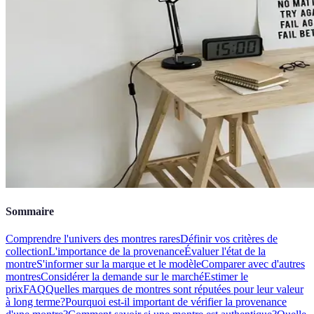
Sommaire
Comprendre l'univers des montres rares
Définir vos critères de
collection
L'importance de la provenance
Évaluer l'état de la
montre
S'informer sur la marque et le modèle
Comparer avec d'autres
montres
Considérer la demande sur le marché
Estimer le
prix
FAQ
Quelles marques de montres sont réputées pour leur valeur
à long terme?
Pourquoi est-il important de vérifier la provenance