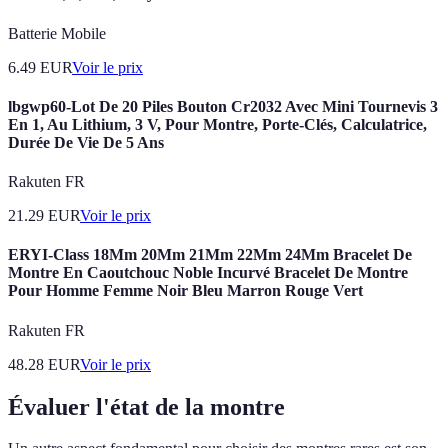
Batterie Mobile
6.49
EUR
Voir le prix
lbgwp60-Lot De 20 Piles Bouton Cr2032 Avec Mini Tournevis 3
En 1, Au Lithium, 3 V, Pour Montre, Porte-Clés, Calculatrice,
Durée De Vie De 5 Ans
Rakuten FR
21.29
EUR
Voir le prix
ERYI-Class 18Mm 20Mm 21Mm 22Mm 24Mm Bracelet De
Montre En Caoutchouc Noble Incurvé Bracelet De Montre
Pour Homme Femme Noir Bleu Marron Rouge Vert
Rakuten FR
48.28
EUR
Voir le prix
Évaluer l'état de la montre