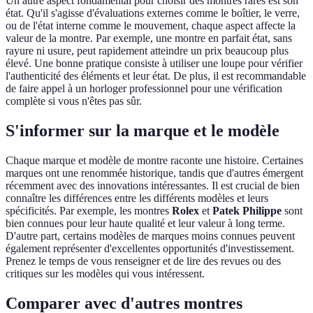
Un autre aspect fondamental pour choisir des montres rares est son
état. Qu'il s'agisse d'évaluations externes comme le boîtier, le verre,
ou de l'état interne comme le mouvement, chaque aspect affecte la
valeur de la montre. Par exemple, une montre en parfait état, sans
rayure ni usure, peut rapidement atteindre un prix beaucoup plus
élevé. Une bonne pratique consiste à utiliser une loupe pour vérifier
l'authenticité des éléments et leur état. De plus, il est recommandable
de faire appel à un horloger professionnel pour une vérification
complète si vous n'êtes pas sûr.
S'informer sur la marque et le modèle
Chaque marque et modèle de montre raconte une histoire. Certaines
marques ont une renommée historique, tandis que d'autres émergent
récemment avec des innovations intéressantes. Il est crucial de bien
connaître les différences entre les différents modèles et leurs
spécificités. Par exemple, les montres
Rolex
et
Patek Philippe
sont
bien connues pour leur haute qualité et leur valeur à long terme.
D'autre part, certains modèles de marques moins connues peuvent
également représenter d'excellentes opportunités d'investissement.
Prenez le temps de vous renseigner et de lire des revues ou des
critiques sur les modèles qui vous intéressent.
Comparer avec d'autres montres