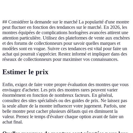
Prix
€3000
€1500
€2500
C
## Considérer la demande sur le marché La popularité d'une montre
peut fluctuer en fonction des tendances sur le marché. En 2026, les
montres équipées de complications horlogères avancées attirent une
attention particulière. Utilisez des plateformes de vente aux enchères
et des forums de collectionneurs pour savoir quelles marques et
modèles sont en vogue. Suivre ces tendances est vital pour faire un
achat qui pourrait s'apprécier. Restez informé et impliquer dans des
réseaux de collectionneurs pour maximiser vos connaissances.
Estimer le prix
Enfin, exigez de faire votre propre évaluation des montres que vous
envisagez d'acheter. Les prix des montres rares peuvent varier
énormément en fonction de nombreux facteurs. En général,
consultez des sites spécialisés ou des guides de prix. Ne laissez pas
la seule allure de la montre influencer votre jugement. Parfois, une
belle montre peut cacher plusieurs défauts qui en diminuent la
valeur. Prenez le temps d'évaluer chaque option avant de faire un
achat final.