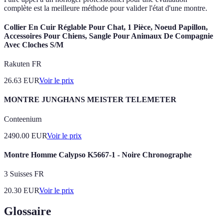
complète est la meilleure méthode pour valider l'état d'une montre.
Collier En Cuir Réglable Pour Chat, 1 Pièce, Noeud Papillon,
Accessoires Pour Chiens, Sangle Pour Animaux De Compagnie
Avec Cloches S/M
Rakuten FR
26.63
EUR
Voir le prix
MONTRE JUNGHANS MEISTER TELEMETER
Conteenium
2490.00
EUR
Voir le prix
Montre Homme Calypso K5667-1 - Noire Chronographe
3 Suisses FR
20.30
EUR
Voir le prix
Glossaire