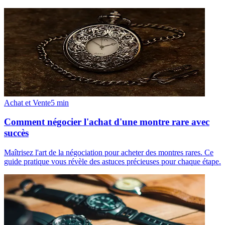
Achat et Vente
5
min
Comment négocier l'achat d'une montre rare avec
succès
Maîtrisez l'art de la négociation pour acheter des montres rares. Ce
guide pratique vous révèle des astuces précieuses pour chaque étape.