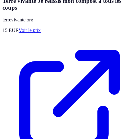
Terre vivante Je réussis mon compost à tous les
coups
terrevivante.org
15
EUR
Voir le prix