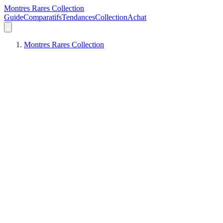
Montres Rares Collection
Guide
Comparatifs
Tendances
Collection
Achat
Montres Rares Collection