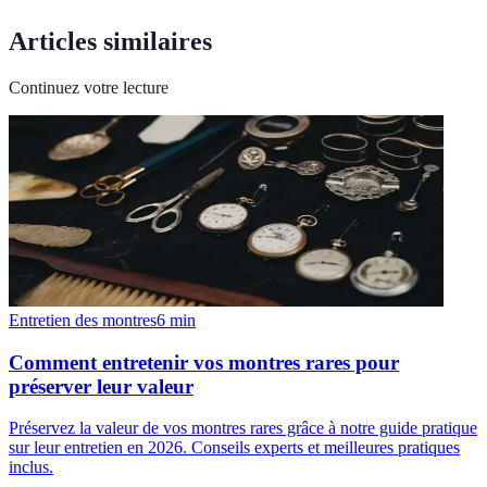
Articles similaires
Continuez votre lecture
Entretien des montres
6
min
Comment entretenir vos montres rares pour
préserver leur valeur
Préservez la valeur de vos montres rares grâce à notre guide pratique
sur leur entretien en 2026. Conseils experts et meilleures pratiques
inclus.