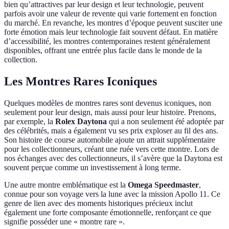
bien qu’attractives par leur design et leur technologie, peuvent
parfois avoir une valeur de revente qui varie fortement en fonction
du marché. En revanche, les montres d’époque peuvent susciter une
forte émotion mais leur technologie fait souvent défaut. En matière
d’accessibilité, les montres contemporaines restent généralement
disponibles, offrant une entrée plus facile dans le monde de la
collection.
Les Montres Rares Iconiques
Quelques modèles de montres rares sont devenus iconiques, non
seulement pour leur design, mais aussi pour leur histoire. Prenons,
par exemple, la
Rolex Daytona
qui a non seulement été adoptée par
des célébrités, mais a également vu ses prix exploser au fil des ans.
Son histoire de course automobile ajoute un attrait supplémentaire
pour les collectionneurs, créant une ruée vers cette montre. Lors de
nos échanges avec des collectionneurs, il s’avère que la Daytona est
souvent perçue comme un investissement à long terme.
Une autre montre emblématique est la
Omega Speedmaster
,
connue pour son voyage vers la lune avec la mission Apollo 11. Ce
genre de lien avec des moments historiques précieux inclut
également une forte composante émotionnelle, renforçant ce que
signifie posséder une « montre rare ».