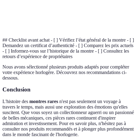
Montre acquise pour sa valeur historico-
Montre de
financière, signifiant souvent une pépite rare et
collection
recherchée.
## Checklist avant achat - [ ] Vérifiez l’état général de la montre - [ ]
Demandez un certificat d’authenticité - [ ] Comparez les prix actuels
- [ ] Informez-vous sur l’historique de la montre - [ ] Consultez les
retours d’expérience de propriétaires
Nous avons sélectionné plusieurs produits adaptés pour compléter
votre expérience horlogère. Découvrez nos recommandations ci-
dessous.
Conclusion
L'histoire des
montres rares
n'est pas seulement un voyage à
travers le temps, mais aussi une exploration des émotions qu'elles
suscitent. Que vous soyez un collectionneur aguerri ou un passionné
de belles mécaniques, ces pièces rares continuent d'inspirer
admiration et investissement. Pour en savoir plus, n'hésitez pas à
consulter nos produits recommandés et à plonger plus profondément
dans le monde fascinant de l'horlogerie.