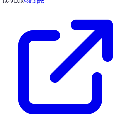
19.49
EUR
Voir le prix