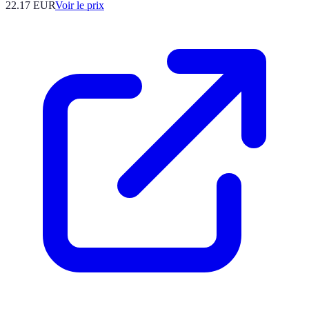
22.17
EUR
Voir le prix