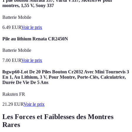
1 pile bouton Murata 337, Varta V337, SR416SW pour
montres, 1,55 V, Sony 337
Batterie Mobile
6.49
EUR
Voir le prix
Pile au lithium Renata CR2450N
Batterie Mobile
7.00
EUR
Voir le prix
lbgwp60-Lot De 20 Piles Bouton Cr2032 Avec Mini Tournevis 3
En 1, Au Lithium, 3 V, Pour Montre, Porte-Clés, Calculatrice,
Durée De Vie De 5 Ans
Rakuten FR
21.29
EUR
Voir le prix
Les Forces et Faiblesses des Montres
Rares