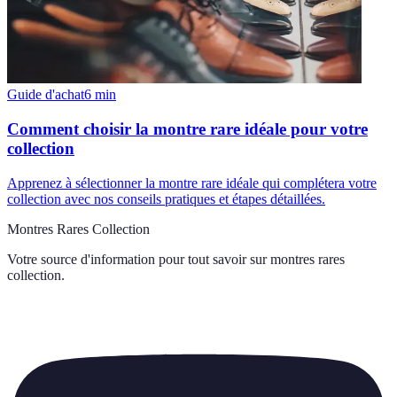
Guide d'achat
6
min
Comment choisir la montre rare idéale pour votre
collection
Apprenez à sélectionner la montre rare idéale qui complétera votre
collection avec nos conseils pratiques et étapes détaillées.
Montres Rares Collection
Votre source d'information pour tout savoir sur
montres rares
collection
.