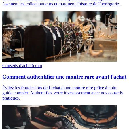
fascinent les collectionneurs et marquent l'histoire de l'horlogerie.
Conseils d'achat
6
min
Comment authentifier une montre rare avant l'achat
Évitez les fraudes lors de l'achat d'une montre rare grâce à notre
guide complet. Authentifiez votre investissement avec nos conseils
pratiques.