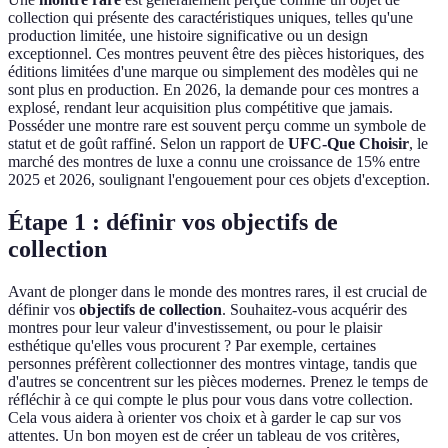
collection qui présente des caractéristiques uniques, telles qu'une
production limitée, une histoire significative ou un design
exceptionnel. Ces montres peuvent être des pièces historiques, des
éditions limitées d'une marque ou simplement des modèles qui ne
sont plus en production. En 2026, la demande pour ces montres a
explosé, rendant leur acquisition plus compétitive que jamais.
Posséder une montre rare est souvent perçu comme un symbole de
statut et de goût raffiné. Selon un rapport de
UFC-Que Choisir
, le
marché des montres de luxe a connu une croissance de 15% entre
2025 et 2026, soulignant l'engouement pour ces objets d'exception.
Étape 1 : définir vos objectifs de
collection
Avant de plonger dans le monde des montres rares, il est crucial de
définir vos
objectifs de collection
. Souhaitez-vous acquérir des
montres pour leur valeur d'investissement, ou pour le plaisir
esthétique qu'elles vous procurent ? Par exemple, certaines
personnes préfèrent collectionner des montres vintage, tandis que
d'autres se concentrent sur les pièces modernes. Prenez le temps de
réfléchir à ce qui compte le plus pour vous dans votre collection.
Cela vous aidera à orienter vos choix et à garder le cap sur vos
attentes. Un bon moyen est de créer un tableau de vos critères,