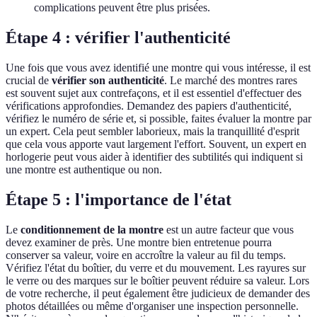
complications peuvent être plus prisées.
Étape 4 : vérifier l'authenticité
Une fois que vous avez identifié une montre qui vous intéresse, il est
crucial de
vérifier son authenticité
. Le marché des montres rares
est souvent sujet aux contrefaçons, et il est essentiel d'effectuer des
vérifications approfondies. Demandez des papiers d'authenticité,
vérifiez le numéro de série et, si possible, faites évaluer la montre par
un expert. Cela peut sembler laborieux, mais la tranquillité d'esprit
que cela vous apporte vaut largement l'effort. Souvent, un expert en
horlogerie peut vous aider à identifier des subtilités qui indiquent si
une montre est authentique ou non.
Étape 5 : l'importance de l'état
Le
conditionnement de la montre
est un autre facteur que vous
devez examiner de près. Une montre bien entretenue pourra
conserver sa valeur, voire en accroître la valeur au fil du temps.
Vérifiez l'état du boîtier, du verre et du mouvement. Les rayures sur
le verre ou des marques sur le boîtier peuvent réduire sa valeur. Lors
de votre recherche, il peut également être judicieux de demander des
photos détaillées ou même d'organiser une inspection personnelle.