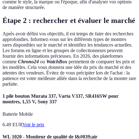
comme le style, la marque ou l'époque, afin d'analyser vos options
de manière structurée.
Étape 2 : rechercher et évaluer le marché
Après avoir défini vos objectifs, il est temps de faire des recherches
approfondies. Informez-vous sur les différents types de montres
rares disponibles sur le marché et identifiez les tendances actuelles.
Les forums en ligne et les groupes de collectionneurs peuvent
fournir des informations précieuses. En 2026, des plateformes
comme
Chrono24
ou
WatchBox
permettent de comparer les prix et
les modèles. Cela vous donnera une idée du prix du marché et des
attentes des vendeurs. Évitez de vous précipiter lors de l'achat : la
patience est votre meilleure alliée dans la recherche de la montre rare
parfaite.
1 pile bouton Murata 337, Varta V337, SR416SW pour
montres, 1,55 V, Sony 337
Batterie Mobile
6.49
EUR
Voir le prix
WL 1020 - Moniteur de qualité de l&#039;air