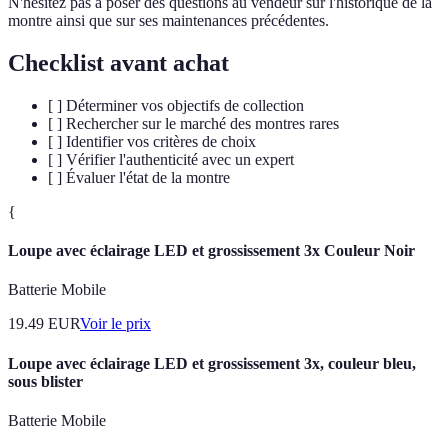
N'hésitez pas à poser des questions au vendeur sur l'historique de la
montre ainsi que sur ses maintenances précédentes.
Checklist avant achat
[ ] Déterminer vos objectifs de collection
[ ] Rechercher sur le marché des montres rares
[ ] Identifier vos critères de choix
[ ] Vérifier l'authenticité avec un expert
[ ] Évaluer l'état de la montre
{
Loupe avec éclairage LED et grossissement 3x Couleur Noir
Batterie Mobile
19.49
EUR
Voir le prix
Loupe avec éclairage LED et grossissement 3x, couleur bleu,
sous blister
Batterie Mobile