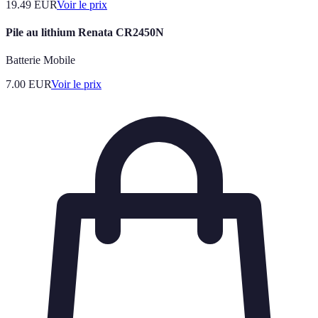
19.49
EUR
Voir le prix
Pile au lithium Renata CR2450N
Batterie Mobile
7.00
EUR
Voir le prix