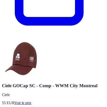
Ciele GOCap SC - Comp - WWM City Montreal
Ciele
55
EUR
Voir le prix