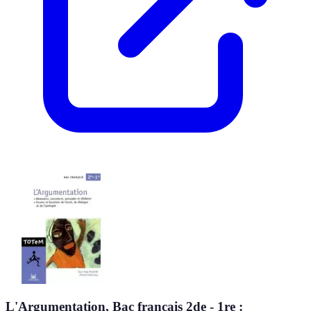
L'Argumentation, Bac français 2de - 1re :