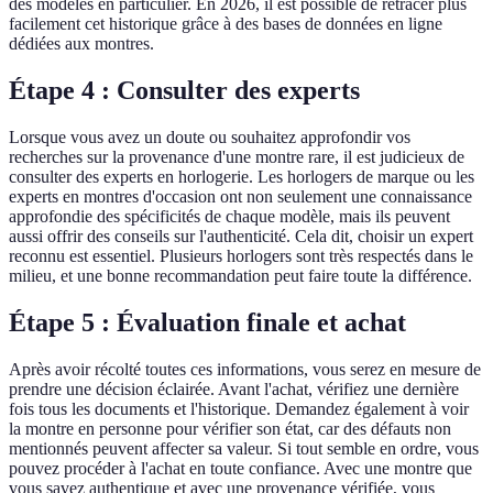
des modèles en particulier. En 2026, il est possible de retracer plus
facilement cet historique grâce à des bases de données en ligne
dédiées aux montres.
Étape 4 : Consulter des experts
Lorsque vous avez un doute ou souhaitez approfondir vos
recherches sur la provenance d'une montre rare, il est judicieux de
consulter des experts en horlogerie. Les horlogers de marque ou les
experts en montres d'occasion ont non seulement une connaissance
approfondie des spécificités de chaque modèle, mais ils peuvent
aussi offrir des conseils sur l'authenticité. Cela dit, choisir un expert
reconnu est essentiel. Plusieurs horlogers sont très respectés dans le
milieu, et une bonne recommandation peut faire toute la différence.
Étape 5 : Évaluation finale et achat
Après avoir récolté toutes ces informations, vous serez en mesure de
prendre une décision éclairée. Avant l'achat, vérifiez une dernière
fois tous les documents et l'historique. Demandez également à voir
la montre en personne pour vérifier son état, car des défauts non
mentionnés peuvent affecter sa valeur. Si tout semble en ordre, vous
pouvez procéder à l'achat en toute confiance. Avec une montre que
vous savez authentique et avec une provenance vérifiée, vous