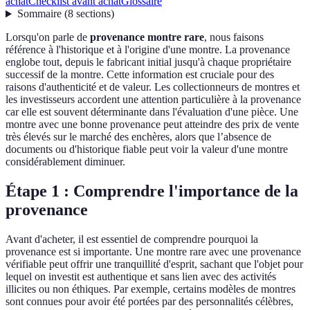
achat
Checklist avant achat
Glossaire
Sommaire
(
8
sections
)
Lorsqu'on parle de
provenance montre rare
, nous faisons
référence à l'historique et à l'origine d'une montre. La provenance
englobe tout, depuis le fabricant initial jusqu'à chaque propriétaire
successif de la montre. Cette information est cruciale pour des
raisons d'authenticité et de valeur. Les collectionneurs de montres et
les investisseurs accordent une attention particulière à la provenance
car elle est souvent déterminante dans l'évaluation d'une pièce. Une
montre avec une bonne provenance peut atteindre des prix de vente
très élevés sur le marché des enchères, alors que l’absence de
documents ou d'historique fiable peut voir la valeur d'une montre
considérablement diminuer.
Étape 1 : Comprendre l'importance de la
provenance
Avant d'acheter, il est essentiel de comprendre pourquoi la
provenance est si importante. Une montre rare avec une provenance
vérifiable peut offrir une tranquillité d'esprit, sachant que l'objet pour
lequel on investit est authentique et sans lien avec des activités
illicites ou non éthiques. Par exemple, certains modèles de montres
sont connues pour avoir été portées par des personnalités célèbres,