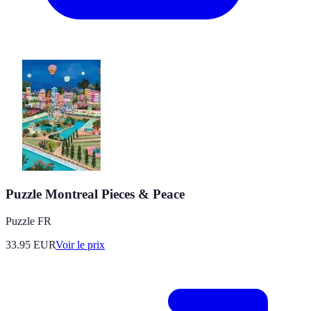
Puzzle Montreal Pieces & Peace
Puzzle FR
33.95
EUR
Voir le prix