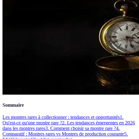
Sommaire
Les montres rares à collectionner : tendances et opportunités
1.
Qu'est-ce qu'une montre rare ?
2. Les tendances émergentes en 2026
dans les montres rares
3. Comment choisir sa montre rare ?
4.
Comparatif : Montres rares vs Montres de production courante
5.