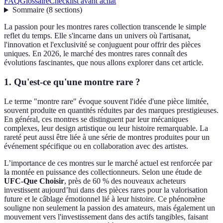
FAQ
Glossaire
Checklist avant achat
Sommaire
(
8
sections
)
La passion pour les montres rares collection transcende le simple
reflet du temps. Elle s'incarne dans un univers où l'artisanat,
l'innovation et l'exclusivité se conjuguent pour offrir des pièces
uniques. En 2026, le marché des montres rares connaît des
évolutions fascinantes, que nous allons explorer dans cet article.
1. Qu'est-ce qu'une montre rare ?
Le terme "montre rare" évoque souvent l'idée d'une pièce limitée,
souvent produite en quantités réduites par des marques prestigieuses.
En général, ces montres se distinguent par leur mécaniques
complexes, leur design artistique ou leur histoire remarquable. La
rareté peut aussi être liée à une série de montres produites pour un
événement spécifique ou en collaboration avec des artistes.
L’importance de ces montres sur le marché actuel est renforcée par
la montée en puissance des collectionneurs. Selon une étude de
UFC-Que Choisir
, près de 60 % des nouveaux acheteurs
investissent aujourd’hui dans des pièces rares pour la valorisation
future et le câblage émotionnel lié à leur histoire. Ce phénomène
souligne non seulement la passion des amateurs, mais également un
mouvement vers l'investissement dans des actifs tangibles, faisant