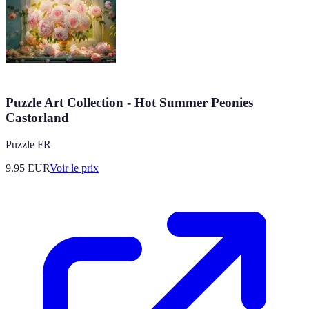
Puzzle Art Collection - Hot Summer Peonies
Castorland
Puzzle FR
9.95
EUR
Voir le prix