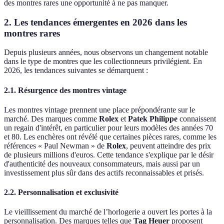
des montres rares une opportunité à ne pas manquer.
2. Les tendances émergentes en 2026 dans les
montres rares
Depuis plusieurs années, nous observons un changement notable
dans le type de montres que les collectionneurs privilégient. En
2026, les tendances suivantes se démarquent :
2.1. Résurgence des montres vintage
Les montres vintage prennent une place prépondérante sur le
marché. Des marques comme
Rolex
et
Patek Philippe
connaissent
un regain d'intérêt, en particulier pour leurs modèles des années 70
et 80. Les enchères ont révélé que certaines pièces rares, comme les
références « Paul Newman » de
Rolex
, peuvent atteindre des prix
de plusieurs millions d'euros. Cette tendance s'explique par le désir
d'authenticité des nouveaux consommateurs, mais aussi par un
investissement plus sûr dans des actifs reconnaissables et prisés.
2.2. Personnalisation et exclusivité
Le vieillissement du marché de l’horlogerie a ouvert les portes à la
personnalisation. Des marques telles que
Tag Heuer
proposent