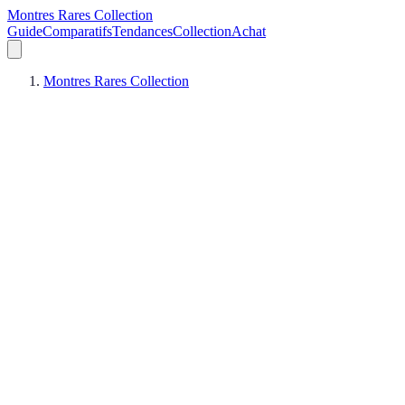
Montres Rares Collection
Guide
Comparatifs
Tendances
Collection
Achat
Montres Rares Collection