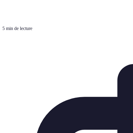
5 min de lecture