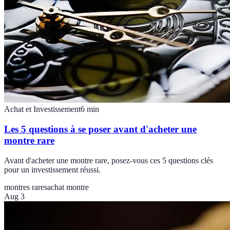
Achat et Investissement
6
min
Les 5 questions à se poser avant d'acheter une
montre rare
Avant d'acheter une montre rare, posez-vous ces 5 questions clés
pour un investissement réussi.
montres rares
achat montre
Aug 3