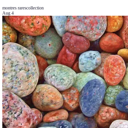
montres rares
collection
Aug 4