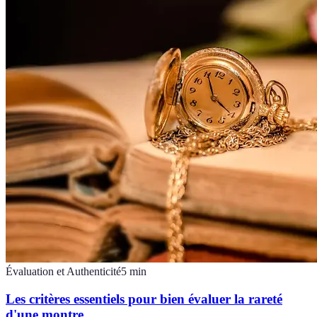
Évaluation et Authenticité
5
min
Les critères essentiels pour bien évaluer la rareté
d'une montre