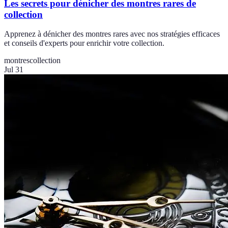
Les secrets pour dénicher des montres rares de
collection
Apprenez à dénicher des montres rares avec nos stratégies efficaces
et conseils d'experts pour enrichir votre collection.
montres
collection
Jul 31