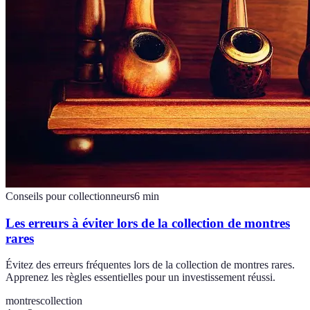
Conseils pour collectionneurs
6
min
Les erreurs à éviter lors de la collection de montres
rares
Évitez des erreurs fréquentes lors de la collection de montres rares.
Apprenez les règles essentielles pour un investissement réussi.
montres
collection