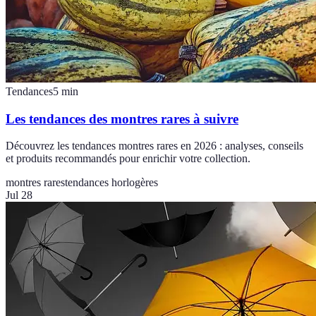
Tendances
5
min
Les tendances des montres rares à suivre
Découvrez les tendances montres rares en 2026 : analyses, conseils
et produits recommandés pour enrichir votre collection.
montres rares
tendances horlogères
Jul 28