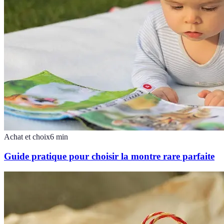
Achat et choix
6
min
Guide pratique pour choisir la montre rare parfaite