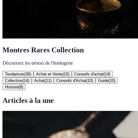
Montres Rares Collection
Découvrez les trésors de l'horlogerie
Tendances
(
36
)
Achat et Vente
(
15
)
Conseils d'achat
(
14
)
Collection
(
14
)
Achat
(
11
)
Conseils d'Achat
(
10
)
Guide
(
10
)
Histoire
(
8
)
Articles à la une