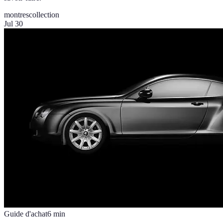
montres
collection
Jul 30
Guide d'achat
6
min