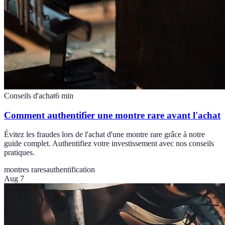
Conseils d'achat
6
min
Comment authentifier une montre rare avant l'achat
Évitez les fraudes lors de l'achat d'une montre rare grâce à notre
guide complet. Authentifiez votre investissement avec nos conseils
pratiques.
montres rares
authentification
Aug 7