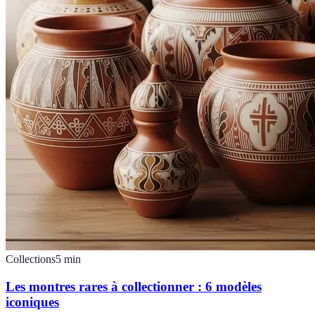
Collections
5
min
Les montres rares à collectionner : 6 modèles
iconiques