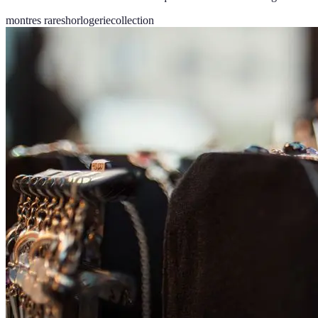
montres rares
horlogerie
collection