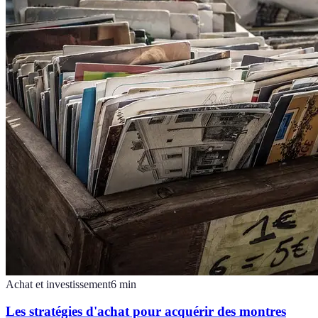
Achat et investissement
6
min
Les stratégies d'achat pour acquérir des montres