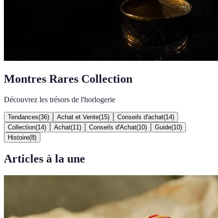
Montres Rares Collection
Découvrez les trésors de l'horlogerie
Tendances
(
36
)
Achat et Vente
(
15
)
Conseils d'achat
(
14
)
Collection
(
14
)
Achat
(
11
)
Conseils d'Achat
(
10
)
Guide
(
10
)
Histoire
(
8
)
Articles à la une