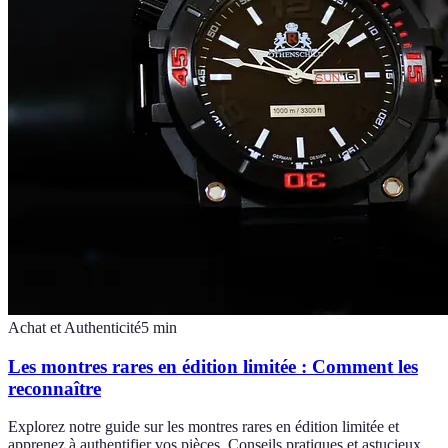
Achat et Authenticité
5
min
Les montres rares en édition limitée : Comment les
reconnaître
Explorez notre guide sur les montres rares en édition limitée et
apprenez à authentifier vos pièces. Conseils pratiques et astucieux