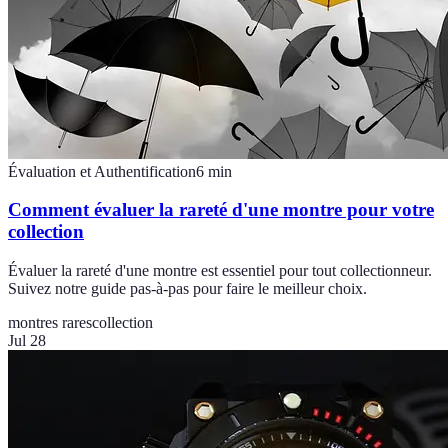
Évaluation et Authentification
6
min
Comment évaluer la rareté d'une montre pour votre
collection
Évaluer la rareté d'une montre est essentiel pour tout collectionneur.
Suivez notre guide pas-à-pas pour faire le meilleur choix.
montres rares
collection
Jul 28