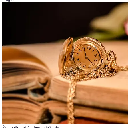
Évaluation et Authenticité
5
min