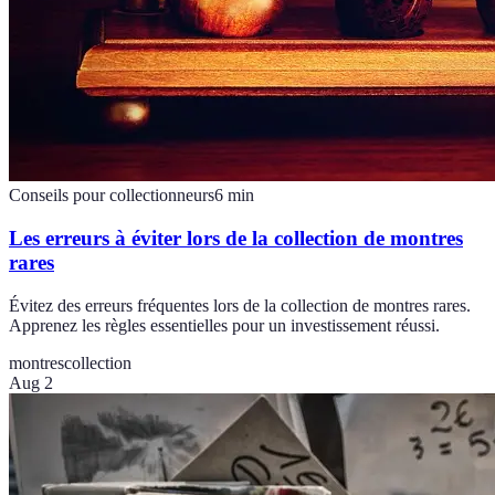
Conseils pour collectionneurs
6
min
Les erreurs à éviter lors de la collection de montres
rares
Évitez des erreurs fréquentes lors de la collection de montres rares.
Apprenez les règles essentielles pour un investissement réussi.
montres
collection
Aug 2