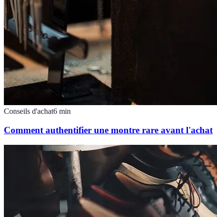
Conseils d'achat
6
min
Comment authentifier une montre rare avant l'achat