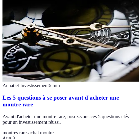
Achat et Investissement
6
min
Les 5 questions à se poser avant d'acheter une
montre rare
Avant d'acheter une montre rare, posez-vous ces 5 questions clés
pour un investissement réussi.
montres rares
achat montre
Aug 3