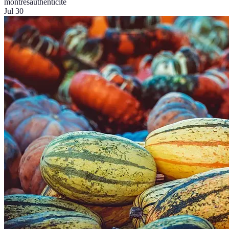
montres
authenticité
Jul 30