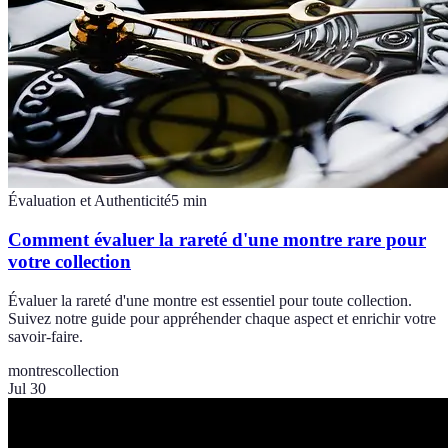
Évaluation et Authenticité
5
min
Comment évaluer la rareté d'une montre rare pour
votre collection
Évaluer la rareté d'une montre est essentiel pour toute collection.
Suivez notre guide pour appréhender chaque aspect et enrichir votre
savoir-faire.
montres
collection
Jul 30