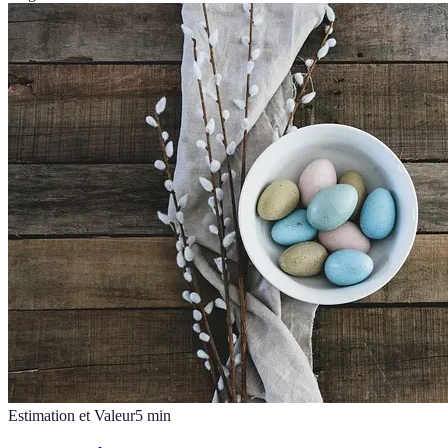
Estimation et Valeur
5
min