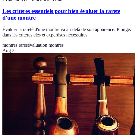
Les critères essentiels pour bien évaluer la rareté
d'une montre
Évaluer la rareté d'une montre va au-delà de son apparence. Plongez
dans les critères clés et expertises nécessaires.
montres rares
évaluation montres
Aug 2