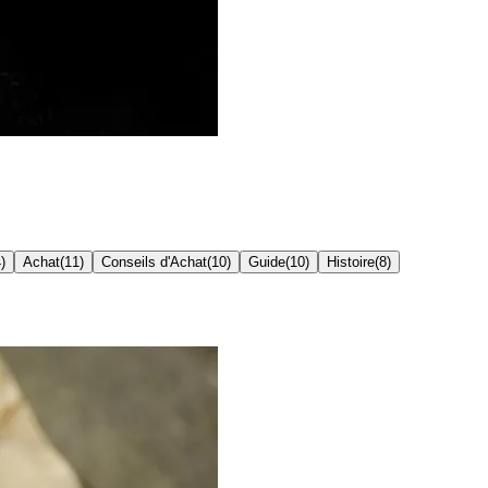
4
)
Achat
(
11
)
Conseils d'Achat
(
10
)
Guide
(
10
)
Histoire
(
8
)