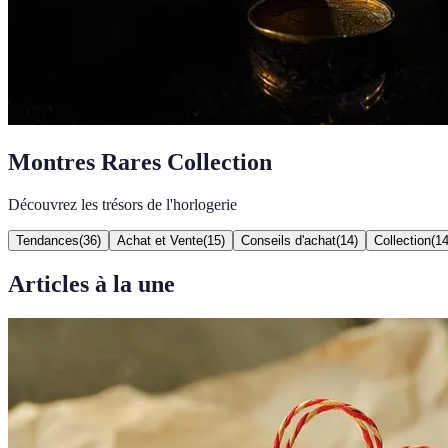
Montres Rares Collection
Découvrez les trésors de l'horlogerie
Tendances
(
36
)
Achat et Vente
(
15
)
Conseils d'achat
(
14
)
Collection
(
1
Articles à la une