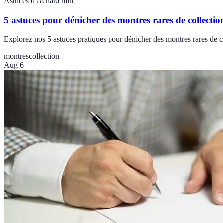
Astuces d'Achat
6
min
5 astuces pour dénicher des montres rares de collectio
Explorez nos 5 astuces pratiques pour dénicher des montres rares de co
montres
collection
Aug 6