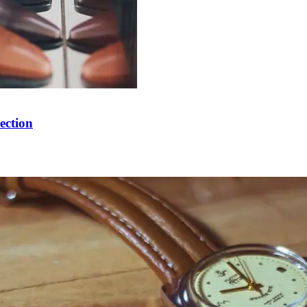
ection