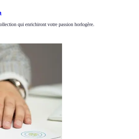
n
llection qui enrichiront votre passion horlogère.