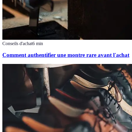
Conseils d'achat
6
min
Comment authentifier une montre rare avant l'achat