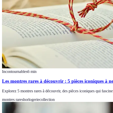
Incontournables
6
min
Les montres rares à découvrir : 5 pièces iconiques à 
Explorez 5 montres rares à découvrir, des pièces iconiques qui fascinent
montres rares
horlogerie
collection