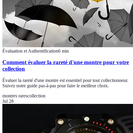
Évaluation et Authentification
6
min
Comment évaluer la rareté d'une montre pour votre
collection
Évaluer la rareté d'une montre est essentiel pour tout collectionneur.
Suivez notre guide pas-à-pas pour faire le meilleur choix.
montres rares
collection
Jul 28