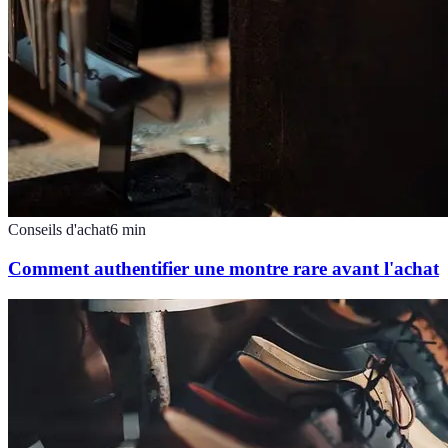
Conseils d'achat
6
min
Comment authentifier une montre rare avant l'achat