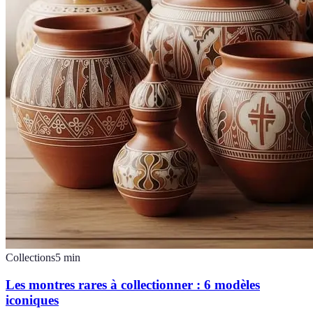
Collections
5
min
Les montres rares à collectionner : 6 modèles
iconiques