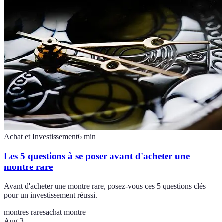
Achat et Investissement
6
min
Les 5 questions à se poser avant d'acheter une
montre rare
Avant d'acheter une montre rare, posez-vous ces 5 questions clés
pour un investissement réussi.
montres rares
achat montre
Aug 3