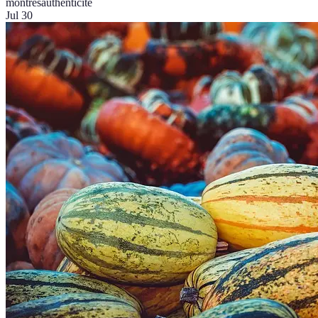
montres
authenticité
Jul 30