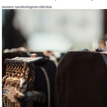
montres rares
horlogerie
collection