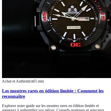
Achat et Authenticité
5
min
Les montres rares en édition limitée : Comment les
reconnaître
Explorez notre guide sur les montres rares en édition limitée et
apprenez à authentifier vos pièces. Conseils pratiques et astucieux