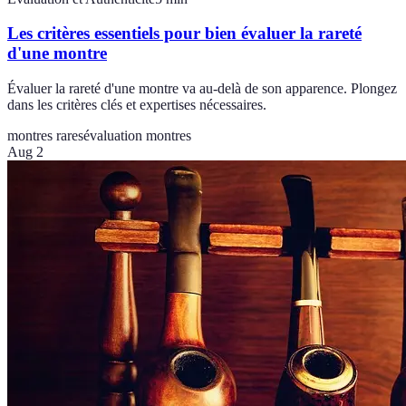
Les critères essentiels pour bien évaluer la rareté
d'une montre
Évaluer la rareté d'une montre va au-delà de son apparence. Plongez
dans les critères clés et expertises nécessaires.
montres rares
évaluation montres
Aug 2