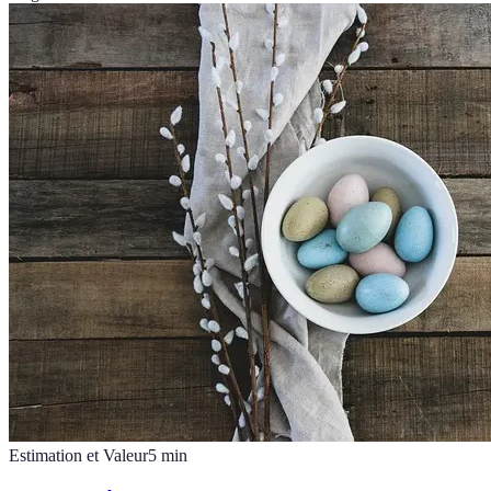
Estimation et Valeur
5
min