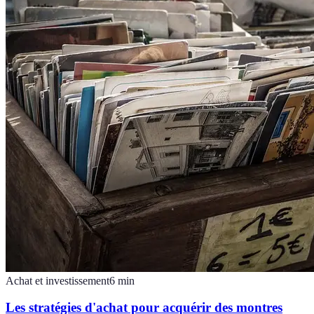
Achat et investissement
6
min
Les stratégies d'achat pour acquérir des montres