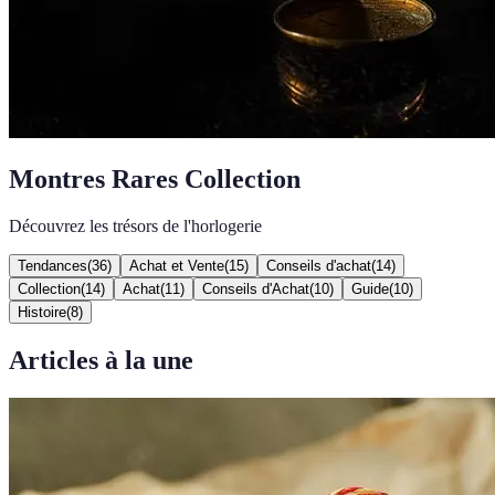
Montres Rares Collection
Découvrez les trésors de l'horlogerie
Tendances
(
36
)
Achat et Vente
(
15
)
Conseils d'achat
(
14
)
Collection
(
14
)
Achat
(
11
)
Conseils d'Achat
(
10
)
Guide
(
10
)
Histoire
(
8
)
Articles à la une