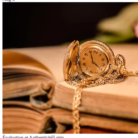
Évaluation et Authenticité
5
min