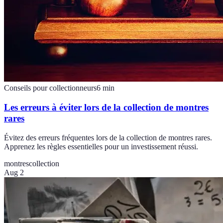
Conseils pour collectionneurs
6
min
Les erreurs à éviter lors de la collection de montres
rares
Évitez des erreurs fréquentes lors de la collection de montres rares.
Apprenez les règles essentielles pour un investissement réussi.
montres
collection
Aug 2