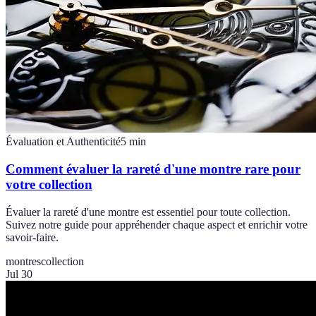
Évaluation et Authenticité
5
min
Comment évaluer la rareté d'une montre rare pour
votre collection
Évaluer la rareté d'une montre est essentiel pour toute collection.
Suivez notre guide pour appréhender chaque aspect et enrichir votre
savoir-faire.
montres
collection
Jul 30