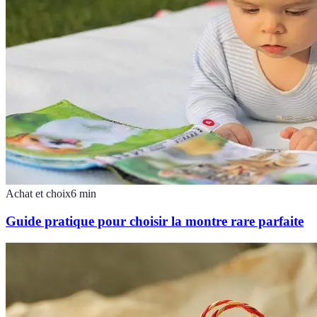
Achat et choix
6
min
Guide pratique pour choisir la montre rare parfaite