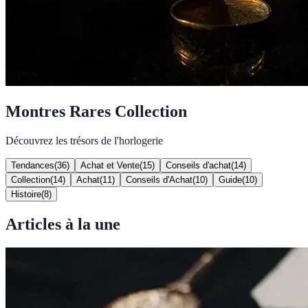
Montres Rares Collection
Découvrez les trésors de l'horlogerie
Tendances
(
36
)
Achat et Vente
(
15
)
Conseils d'achat
(
14
)
Collection
(
14
)
Achat
(
11
)
Conseils d'Achat
(
10
)
Guide
(
10
)
Histoire
(
8
)
Articles à la une