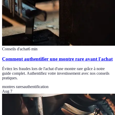
Conseils d'achat
6
min
Comment authentifier une montre rare avant l'achat
Évitez les fraudes lors de l'achat d'une montre rare grâce à notre
guide complet. Authentifiez votre investissement avec nos conseils
pratiques.
montres rares
authentification
Aug 7