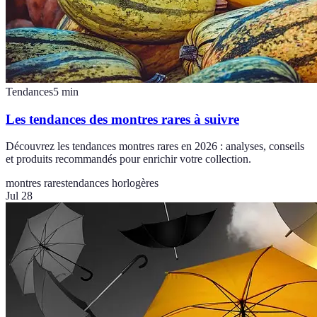
Tendances
5
min
Les tendances des montres rares à suivre
Découvrez les tendances montres rares en 2026 : analyses, conseils
et produits recommandés pour enrichir votre collection.
montres rares
tendances horlogères
Jul 28