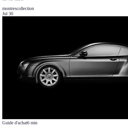
montres
collection
Jul 30
Guide d'achat
6
min