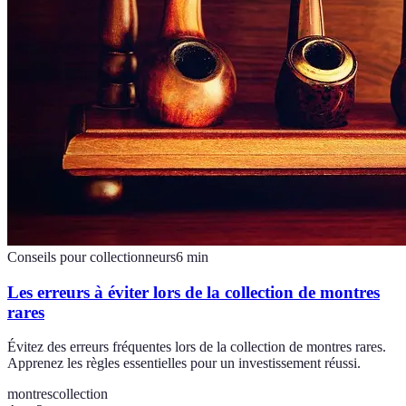
Conseils pour collectionneurs
6
min
Les erreurs à éviter lors de la collection de montres
rares
Évitez des erreurs fréquentes lors de la collection de montres rares.
Apprenez les règles essentielles pour un investissement réussi.
montres
collection