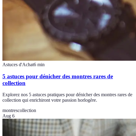
Astuces d'Achat
6
min
5 astuces pour dénicher des montres rares de
collection
Explorez nos 5 astuces pratiques pour dénicher des montres rares de
collection qui enrichiront votre passion horlogère.
montres
collection
Aug 6