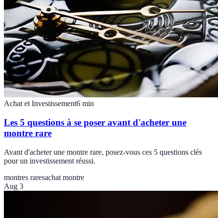
Achat et Investissement
6
min
Les 5 questions à se poser avant d'acheter une
montre rare
Avant d'acheter une montre rare, posez-vous ces 5 questions clés
pour un investissement réussi.
montres rares
achat montre
Aug 3