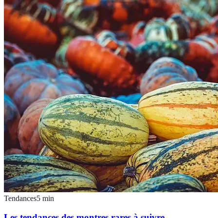
Tendances
5
min
Les tendances des montres rares à suivre