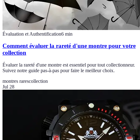
Évaluation et Authentification
6
min
Comment évaluer la rareté d'une montre pour votre
collection
Évaluer la rareté d'une montre est essentiel pour tout collectionneur.
Suivez notre guide pas-à-pas pour faire le meilleur choix.
montres rares
collection
Jul 28