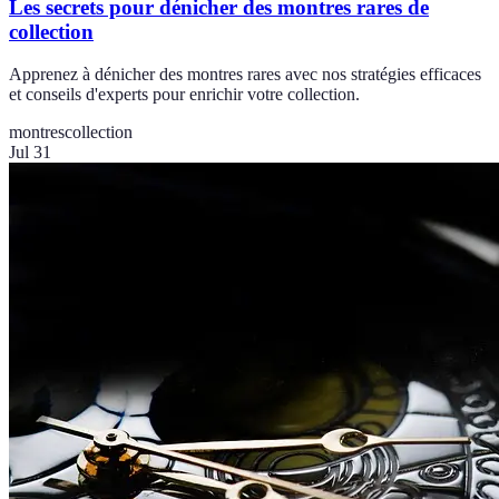
Les secrets pour dénicher des montres rares de
collection
Apprenez à dénicher des montres rares avec nos stratégies efficaces
et conseils d'experts pour enrichir votre collection.
montres
collection
Jul 31