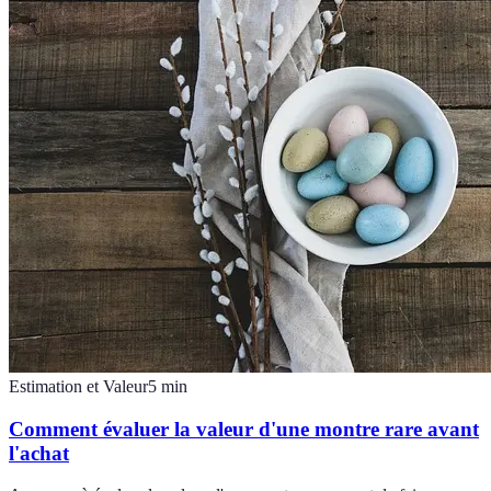
Estimation et Valeur
5
min
Comment évaluer la valeur d'une montre rare avant
l'achat