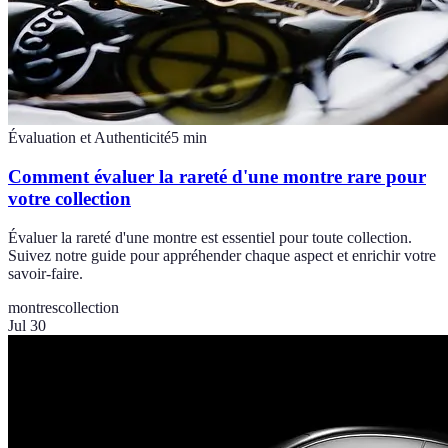
Évaluation et Authenticité
5
min
Comment évaluer la rareté d'une montre rare pour
votre collection
Évaluer la rareté d'une montre est essentiel pour toute collection.
Suivez notre guide pour appréhender chaque aspect et enrichir votre
savoir-faire.
montres
collection
Jul 30