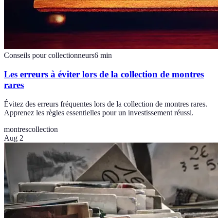
Conseils pour collectionneurs
6
min
Les erreurs à éviter lors de la collection de montres
rares
Évitez des erreurs fréquentes lors de la collection de montres rares.
Apprenez les règles essentielles pour un investissement réussi.
montres
collection
Aug 2