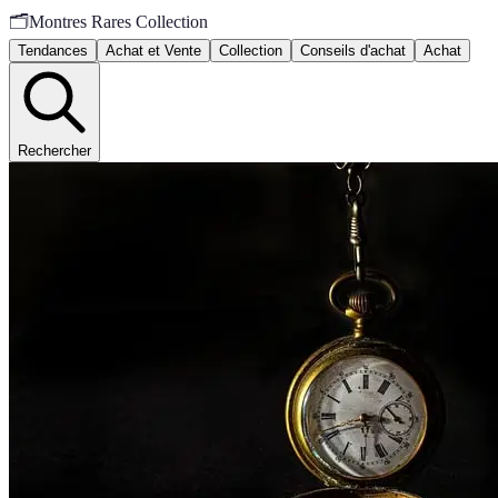
🗂️
Montres Rares Collection
Tendances
Achat et Vente
Collection
Conseils d'achat
Achat
Rechercher