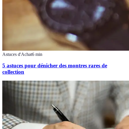
Astuces d'Achat
6
min
5 astuces pour dénicher des montres rares de
collection