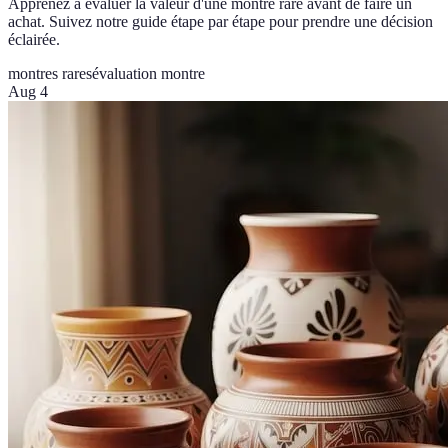
Apprenez à évaluer la valeur d'une montre rare avant de faire un
achat. Suivez notre guide étape par étape pour prendre une décision
éclairée.
montres rares
évaluation montre
Aug 4