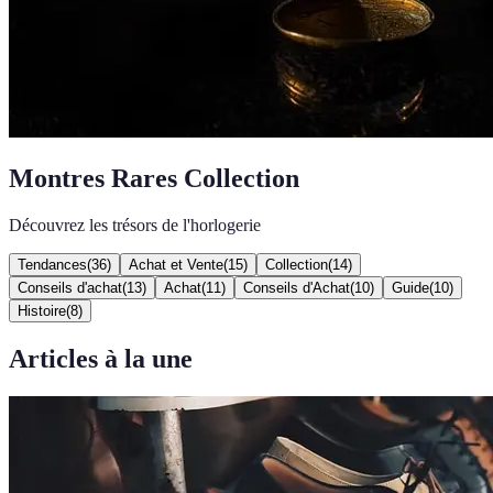
Montres Rares Collection
Découvrez les trésors de l'horlogerie
Tendances
(
36
)
Achat et Vente
(
15
)
Collection
(
14
)
Conseils d'achat
(
13
)
Achat
(
11
)
Conseils d'Achat
(
10
)
Guide
(
10
)
Histoire
(
8
)
Articles à la une