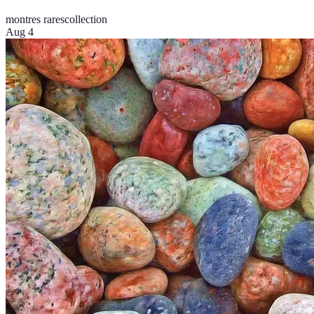
montres rares
collection
Aug 4