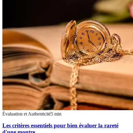
Évaluation et Authenticité
5
min
Les critères essentiels pour bien évaluer la rareté
d'une montre