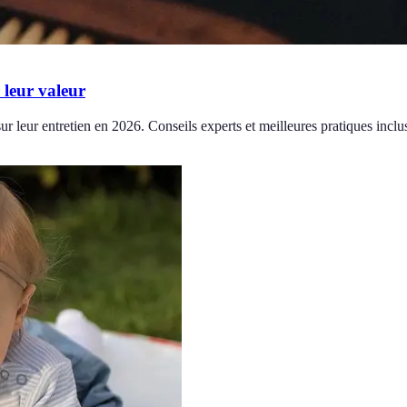
 leur valeur
ur leur entretien en 2026. Conseils experts et meilleures pratiques inclu