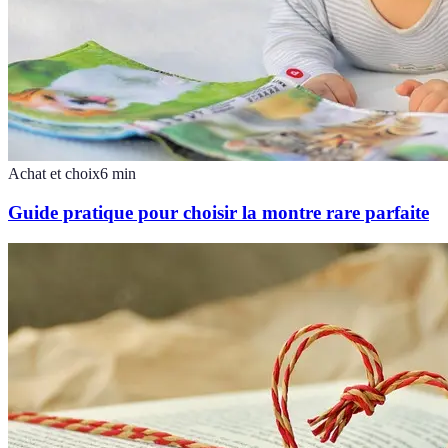
Achat et choix
6
min
Guide pratique pour choisir la montre rare parfaite