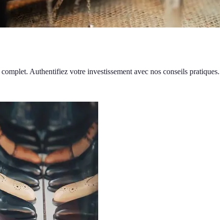
e complet. Authentifiez votre investissement avec nos conseils pratiques.