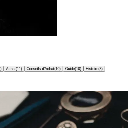
4
)
Achat
(
11
)
Conseils d'Achat
(
10
)
Guide
(
10
)
Histoire
(
8
)