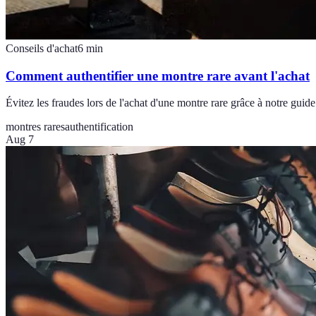
Conseils d'achat
6
min
Comment authentifier une montre rare avant l'achat
Évitez les fraudes lors de l'achat d'une montre rare grâce à notre guid
montres rares
authentification
Aug 7