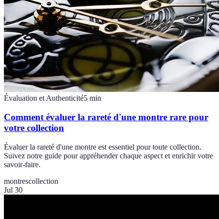
Évaluation et Authenticité
5
min
Comment évaluer la rareté d'une montre rare pour
votre collection
Évaluer la rareté d'une montre est essentiel pour toute collection.
Suivez notre guide pour appréhender chaque aspect et enrichir votre
savoir-faire.
montres
collection
Jul 30