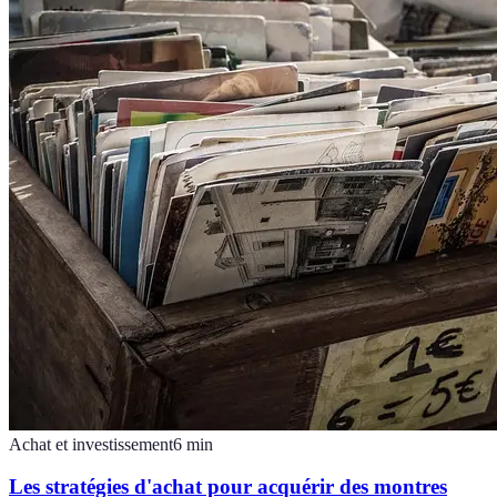
Achat et investissement
6
min
Les stratégies d'achat pour acquérir des montres