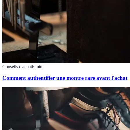
Conseils d'achat
6
min
Comment authentifier une montre rare avant l'achat