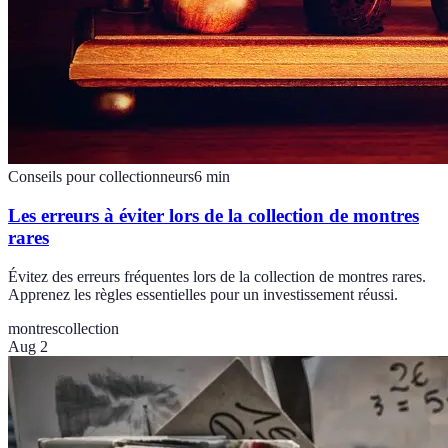
Conseils pour collectionneurs
6
min
Les erreurs à éviter lors de la collection de montres
rares
Évitez des erreurs fréquentes lors de la collection de montres rares.
Apprenez les règles essentielles pour un investissement réussi.
montres
collection
Aug 2