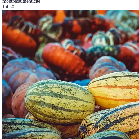
montres
authenticité
Jul 30