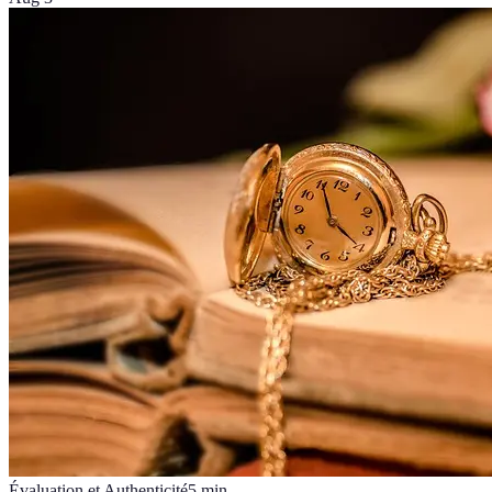
Évaluation et Authenticité
5
min