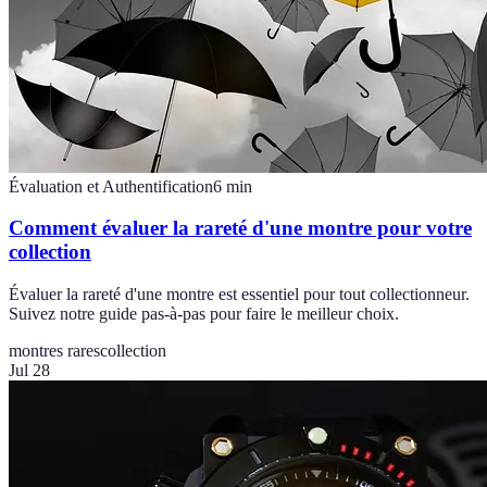
Évaluation et Authentification
6
min
Comment évaluer la rareté d'une montre pour votre
collection
Évaluer la rareté d'une montre est essentiel pour tout collectionneur.
Suivez notre guide pas-à-pas pour faire le meilleur choix.
montres rares
collection
Jul 28