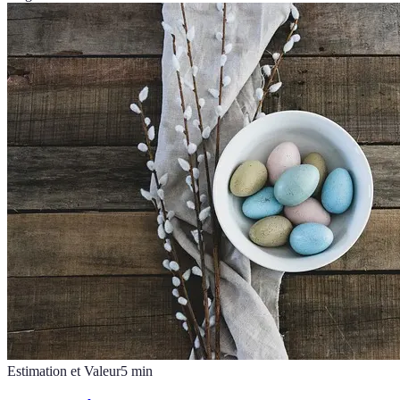
Estimation et Valeur
5
min