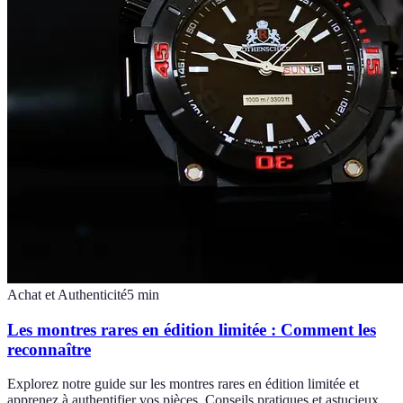
Achat et Authenticité
5
min
Les montres rares en édition limitée : Comment les
reconnaître
Explorez notre guide sur les montres rares en édition limitée et
apprenez à authentifier vos pièces. Conseils pratiques et astucieux