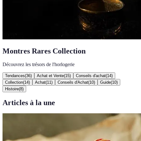
Montres Rares Collection
Découvrez les trésors de l'horlogerie
Tendances
(
36
)
Achat et Vente
(
15
)
Conseils d'achat
(
14
)
Collection
(
14
)
Achat
(
11
)
Conseils d'Achat
(
10
)
Guide
(
10
)
Histoire
(
8
)
Articles à la une