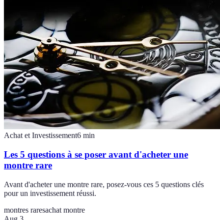
Achat et Investissement
6
min
Les 5 questions à se poser avant d'acheter une
montre rare
Avant d'acheter une montre rare, posez-vous ces 5 questions clés
pour un investissement réussi.
montres rares
achat montre
Aug 3