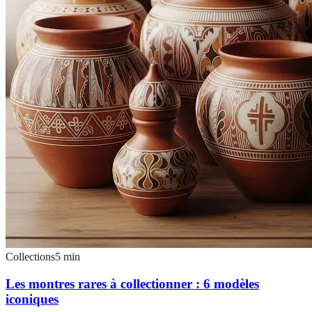
Collections
5
min
Les montres rares à collectionner : 6 modèles
iconiques