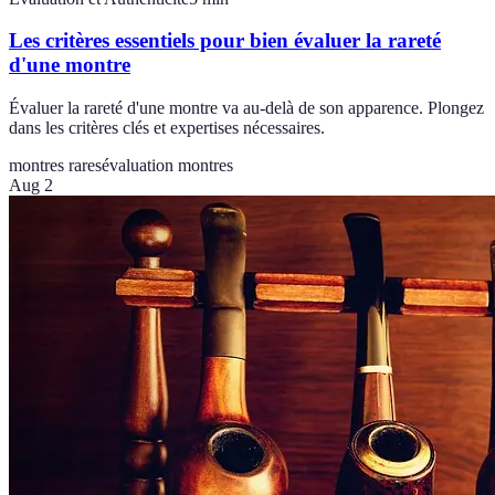
Les critères essentiels pour bien évaluer la rareté
d'une montre
Évaluer la rareté d'une montre va au-delà de son apparence. Plongez
dans les critères clés et expertises nécessaires.
montres rares
évaluation montres
Aug 2