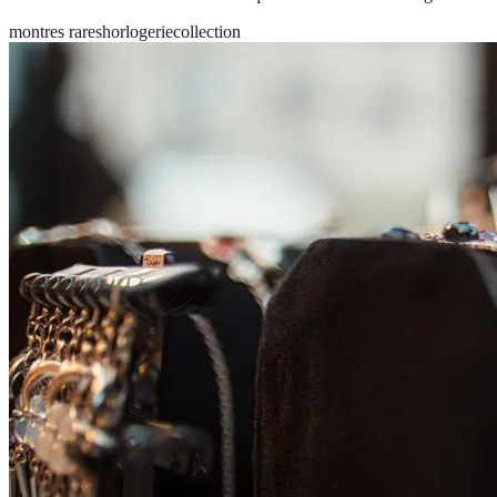
montres rares
horlogerie
collection