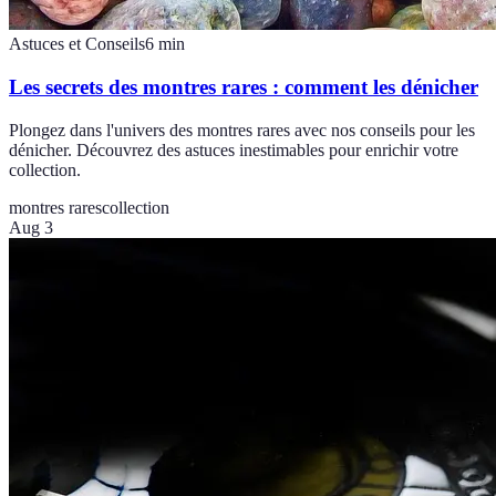
Astuces et Conseils
6
min
Les secrets des montres rares : comment les dénicher
Plongez dans l'univers des montres rares avec nos conseils pour les
dénicher. Découvrez des astuces inestimables pour enrichir votre
collection.
montres rares
collection
Aug 3