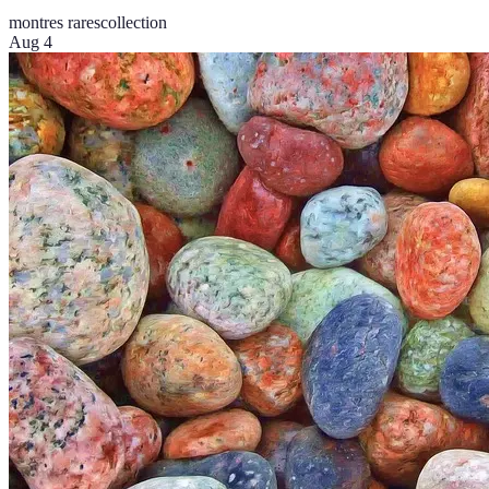
montres rares
collection
Aug 4