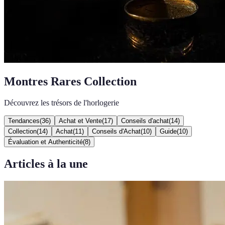
Montres Rares Collection
Découvrez les trésors de l'horlogerie
Tendances
(
36
)
Achat et Vente
(
17
)
Conseils d'achat
(
14
)
Collection
(
14
)
Achat
(
11
)
Conseils d'Achat
(
10
)
Guide
(
10
)
Évaluation et Authenticité
(
8
)
Articles à la une