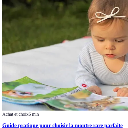
Achat et choix
6
min
Guide pratique pour choisir la montre rare parfaite