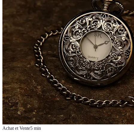
Achat et Vente
5
min