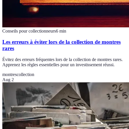
Conseils pour collectionneurs
6
min
Les erreurs à éviter lors de la collection de montres
rares
Évitez des erreurs fréquentes lors de la collection de montres rares.
Apprenez les règles essentielles pour un investissement réussi.
montres
collection
Aug 2