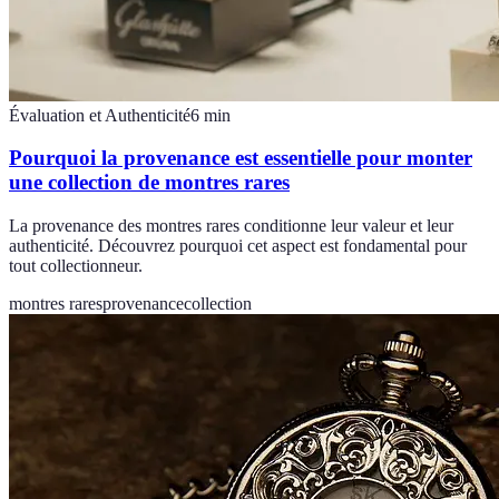
Évaluation et Authenticité
6
min
Pourquoi la provenance est essentielle pour monter
une collection de montres rares
La provenance des montres rares conditionne leur valeur et leur
authenticité. Découvrez pourquoi cet aspect est fondamental pour
tout collectionneur.
montres rares
provenance
collection