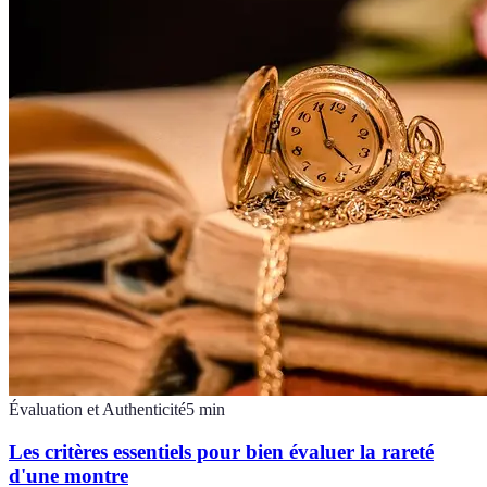
Évaluation et Authenticité
5
min
Les critères essentiels pour bien évaluer la rareté
d'une montre