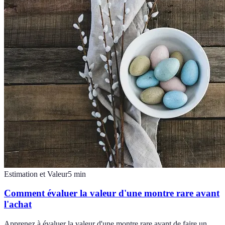
Estimation et Valeur
5
min
Comment évaluer la valeur d'une montre rare avant
l'achat
Apprenez à évaluer la valeur d'une montre rare avant de faire un