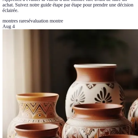
achat. Suivez notre guide étape par étape pour prendre une décision
éclairée.
montres rares
évaluation montre
Aug 4